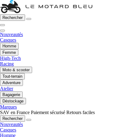
Rechercher
Nouveautés
Casques
Homme
Femme
High-Tech
Racing
Moto & scooter
Tout-terrain
Adventure
Atelier
Bagagerie
Déstockage
Marques
SAV en France
Paiement sécurisé
Retours faciles
Rechercher
Nouveautés
Casques
Homme