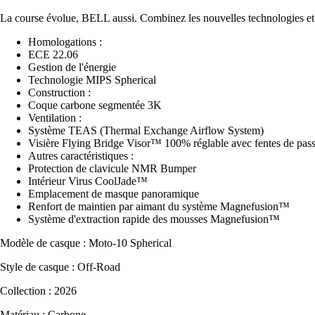
La course évolue, BELL aussi. Combinez les nouvelles technologies et l
Homologations :
ECE 22.06
Gestion de l'énergie
Technologie MIPS Spherical
Construction :
Coque carbone segmentée 3K
Ventilation :
Système TEAS (Thermal Exchange Airflow System)
Visière Flying Bridge Visor™ 100% réglable avec fentes de pass
Autres caractéristiques :
Protection de clavicule NMR Bumper
Intérieur Virus CoolJade™
Emplacement de masque panoramique
Renfort de maintien par aimant du système Magnefusion™
Système d'extraction rapide des mousses Magnefusion™
Modèle de casque : Moto-10 Spherical
Style de casque : Off-Road
Collection : 2026
Matériau : Carbone