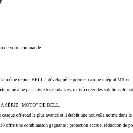
ion de votre commande
e la même depuis BELL a développé le premier casque intégral MX en 197
erminé à ne pas suivre les tendances, mais à créer des solutions de point
A SÉRIE "MOTO" DE BELL.
le casque off-road le plus avancé et il établit une nouvelle norme dans
-10 offre une combinaison gagnante : protection accrue, réduction de poi