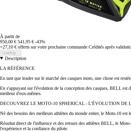
À partir de
950,00 €
541,95 €
-43%
+27,10 €
offerts sur votre prochaine commande
Crédités après validat
Loading...
Description
LA RÉFÉRENCE
En tant que leader sur le marché des casques moto, une chose est resté
En s'appuyant sur l'évolution de la conception des casques, BELL est dét
meilleur d'eux-mêmes.
DECOUVREZ LE MOTO-10 SPHERICAL - L'ÉVOLUTION DE L
Né des besoins des meilleurs athlètes du monde entier, le Moto-10 est 
Résultat direct de l'influence et des retours des athlètes BELL, le Moto
l'expérience et la confiance du pilote.