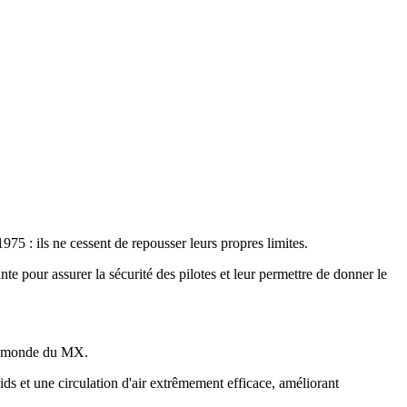
5 : ils ne cessent de repousser leurs propres limites.
e pour assurer la sécurité des pilotes et leur permettre de donner le
 le monde du MX.
ds et une circulation d'air extrêmement efficace, améliorant