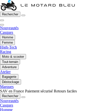
Rechercher
Nouveautés
Casques
Homme
Femme
High-Tech
Racing
Moto & scooter
Tout-terrain
Adventure
Atelier
Bagagerie
Déstockage
Marques
SAV en France
Paiement sécurisé
Retours faciles
Rechercher
Nouveautés
Casques
Homme