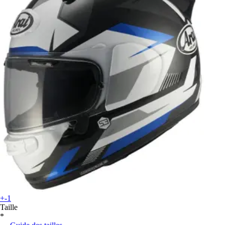
+-1
Taille
*