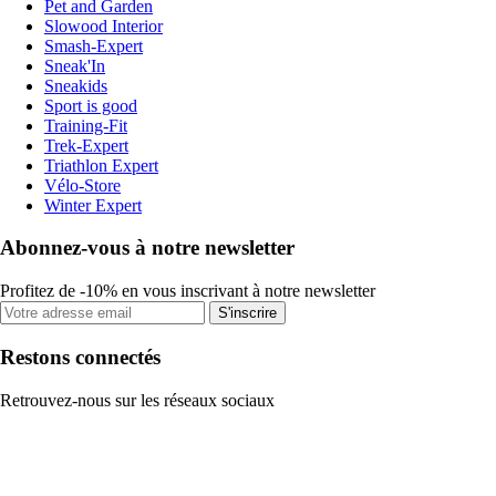
Pet and Garden
Slowood Interior
Smash-Expert
Sneak'In
Sneakids
Sport is good
Training-Fit
Trek-Expert
Triathlon Expert
Vélo-Store
Winter Expert
Abonnez-vous à notre newsletter
Profitez de -10% en vous inscrivant à notre newsletter
S'inscrire
Restons connectés
Retrouvez-nous sur les réseaux sociaux