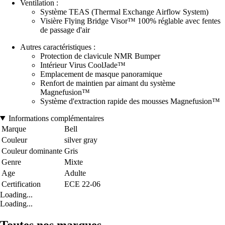
Ventilation :
Système TEAS (Thermal Exchange Airflow System)
Visière Flying Bridge Visor™ 100% réglable avec fentes
de passage d'air
Autres caractéristiques :
Protection de clavicule NMR Bumper
Intérieur Virus CoolJade™
Emplacement de masque panoramique
Renfort de maintien par aimant du système
Magnefusion™
Système d'extraction rapide des mousses Magnefusion™
Informations complémentaires
Marque
Bell
Couleur
silver gray
Couleur dominante
Gris
Genre
Mixte
Age
Adulte
Certification
ECE 22-06
Loading...
Loading...
Toutes nos marques