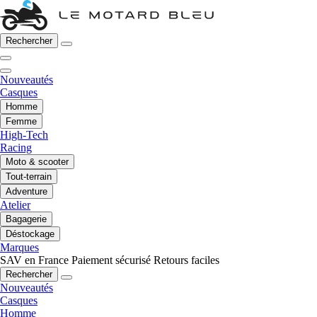
Rechercher
Nouveautés
Casques
Homme
Femme
High-Tech
Racing
Moto & scooter
Tout-terrain
Adventure
Atelier
Bagagerie
Déstockage
Marques
SAV en France
Paiement sécurisé
Retours faciles
Rechercher
Nouveautés
Casques
Homme