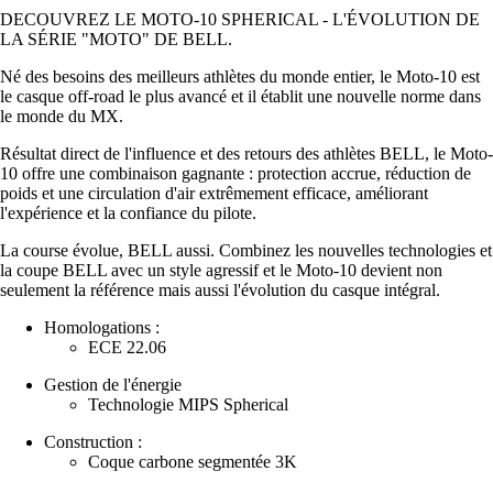
DECOUVREZ LE MOTO-10 SPHERICAL - L'ÉVOLUTION DE
LA SÉRIE "MOTO" DE BELL.
Né des besoins des meilleurs athlètes du monde entier, le Moto-10 est
le casque off-road le plus avancé et il établit une nouvelle norme dans
le monde du MX.
Résultat direct de l'influence et des retours des athlètes BELL, le Moto-
10 offre une combinaison gagnante : protection accrue, réduction de
poids et une circulation d'air extrêmement efficace, améliorant
l'expérience et la confiance du pilote.
La course évolue, BELL aussi. Combinez les nouvelles technologies et
la coupe BELL avec un style agressif et le Moto-10 devient non
seulement la référence mais aussi l'évolution du casque intégral.
Homologations :
ECE 22.06
Gestion de l'énergie
Technologie MIPS Spherical
Construction :
Coque carbone segmentée 3K