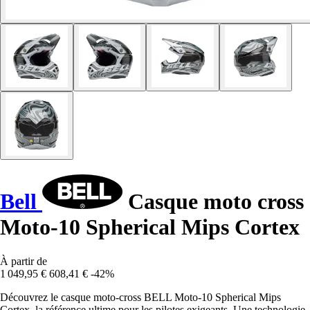
Bell
Casque moto cross
Moto-10 Spherical Mips Cortex
À partir de
1 049,95 €
608,41 €
-42%
Découvrez le casque moto-cross BELL Moto-10 Spherical Mips
Cortex, la référence ultime pour les pilotes exigeants. Une technologie