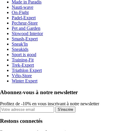
Made in Paradis
Nauti-wave
On-Fight
Padel-Expert
Pecheur-Store
Pet and Garden
Slowood Interior
Smash-Expert
Sneak'In
Sneakids
Sport is good
Training-Fit
Trek-Expert
Triathlon Expert
Vélo-Store
Winter Expert
Abonnez-vous à notre newsletter
Profitez de -10% en vous inscrivant à notre newsletter
S'inscrire
Restons connectés