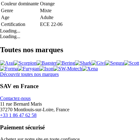
Couleur dominante
Orange
Genre
Mixte
Age
Adulte
Certification
ECE 22-06
Loading...
Loading...
Toutes nos marques
Découvrir toutes nos marques
SAV en France
Contactez-nous
11 rue Bernard Maris
37270 Montlouis-sur-Loire, France
+33 1 86 47 62 58
Paiement sécurisé
Achetez sur notre site en toute confiance