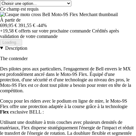
Ce champ est requis
À partir de
699,95 €
391,55 €
-44%
+19,58 €
offerts sur votre prochaine commande
Crédités après
validation de votre commande
Loading...
Description
The contender
Des pilotes pros aux particuliers, l'engagement de Bell envers le MX
est profondément ancré dans le Moto-9S Flex. Équipé d'une
protection, d'une sécurité et d'une technologie au niveau des pros, le
Moto-9S Flex est ce dont tout pilote a besoin pour rester en tête de la
compétition.
Conçu pour les riders avec le podium en ligne de mire, le Moto-9S
Flex offre une protection adaptée à la course grâce à la technologie
Flex
exclusive BELL :
Utilisant une doublure à trois couches avec plusieurs densités de
matériaux, Flex disperse stratégiquement l'énergie de l'impact et réduit
le transfert de l'énergie de rotation. La doublure flexible et segmentée