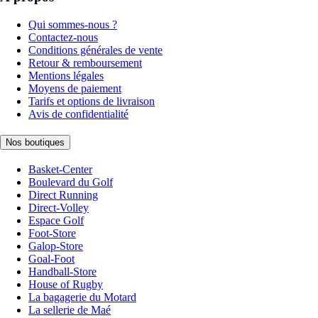
Qui sommes-nous ?
Contactez-nous
Conditions générales de vente
Retour & remboursement
Mentions légales
Moyens de paiement
Tarifs et options de livraison
Avis de confidentialité
Nos boutiques
Basket-Center
Boulevard du Golf
Direct Running
Direct-Volley
Espace Golf
Foot-Store
Galop-Store
Goal-Foot
Handball-Store
House of Rugby
La bagagerie du Motard
La sellerie de Maé