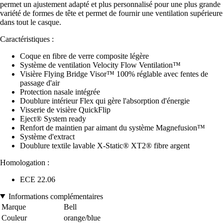
permet un ajustement adapté et plus personnalisé pour une plus grande
variété de formes de tête et permet de fournir une ventilation supérieure
dans tout le casque.
Caractéristiques :
Coque en fibre de verre composite légère
Système de ventilation Velocity Flow Ventilation™
Visière Flying Bridge Visor™ 100% réglable avec fentes de
passage d'air
Protection nasale intégrée
Doublure intérieur Flex qui gère l'absorption d'énergie
Visserie de visière QuickFlip
Eject® System ready
Renfort de maintien par aimant du système Magnefusion™
Système d'extract
Doublure textile lavable X-Static® XT2® fibre argent
Homologation :
ECE 22.06
Informations complémentaires
Marque
Bell
Couleur
orange/blue