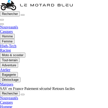
Rechercher
Nouveautés
Casques
Homme
Femme
High-Tech
Racing
Moto & scooter
Tout-terrain
Adventure
Atelier
Bagagerie
Déstockage
Marques
SAV en France
Paiement sécurisé
Retours faciles
Rechercher
Nouveautés
Casques
Homme