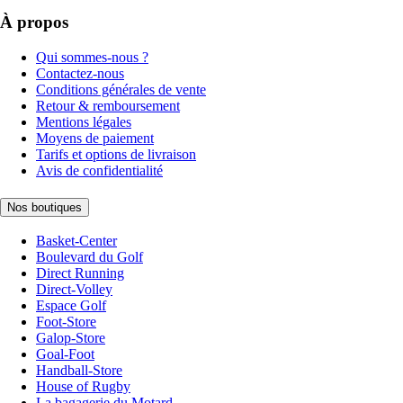
À propos
Qui sommes-nous ?
Contactez-nous
Conditions générales de vente
Retour & remboursement
Mentions légales
Moyens de paiement
Tarifs et options de livraison
Avis de confidentialité
Nos boutiques
Basket-Center
Boulevard du Golf
Direct Running
Direct-Volley
Espace Golf
Foot-Store
Galop-Store
Goal-Foot
Handball-Store
House of Rugby
La bagagerie du Motard