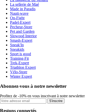
La sellerie de Maé
Made in Paradis
Nauti-wave
On-Fight
Padel-Expert
Pecheur-Store
Pet and Garden
Slowood Interior
Smash-Expert
Sneak'In
Sneakids
Sport is good
Training-Fit
Trek-Expert
Triathlon Expert
Vélo-Store
Winter Expert
Abonnez-vous à notre newsletter
Profitez de -10% en vous inscrivant à notre newsletter
S'inscrire
Restons connectés