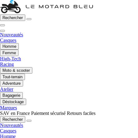
Rechercher
Nouveautés
Casques
Homme
Femme
High-Tech
Racing
Moto & scooter
Tout-terrain
Adventure
Atelier
Bagagerie
Déstockage
Marques
SAV en France
Paiement sécurisé
Retours faciles
Rechercher
Nouveautés
Casques
Homme