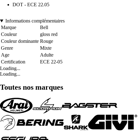
DOT - ECE 22.05
Informations complémentaires
Marque
Bell
Couleur
gloss red
Couleur dominante
Rouge
Genre
Mixte
Age
Adulte
Certification
ECE 22-05
Loading...
Loading...
Toutes nos marques