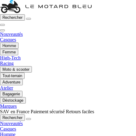
Rechercher
Nouveautés
Casques
Homme
Femme
High-Tech
Racing
Moto & scooter
Tout-terrain
Adventure
Atelier
Bagagerie
Déstockage
Marques
SAV en France
Paiement sécurisé
Retours faciles
Rechercher
Nouveautés
Casques
Homme