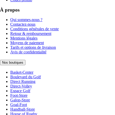
À propos
Qui sommes-nous ?
Contactez-nous
Conditions générales de vente
Retour & remboursement
Mentions légales
Moyens de paiement
Tarifs et options de livraison
Avis de confidentialité
Nos boutiques
Basket-Center
Boulevard du Golf
Direct Running
Direct-Volley
Espace Golf
Foot-Store
Galop-Store
Goal-Foot
Handball-Store
House of Rugby