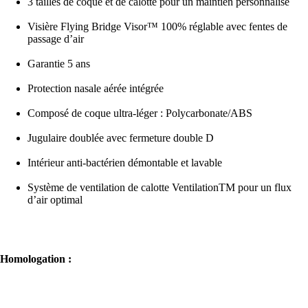
3 tailles de coque et de calotte pour un maintien personnalisé
Visière Flying Bridge Visor™ 100% réglable avec fentes de
passage d’air
Garantie 5 ans
Protection nasale aérée intégrée
Composé de coque ultra-léger : Polycarbonate/ABS
Jugulaire doublée avec fermeture double D
Intérieur anti-bactérien démontable et lavable
Système de ventilation de calotte VentilationTM pour un flux
d’air optimal
Homologation :