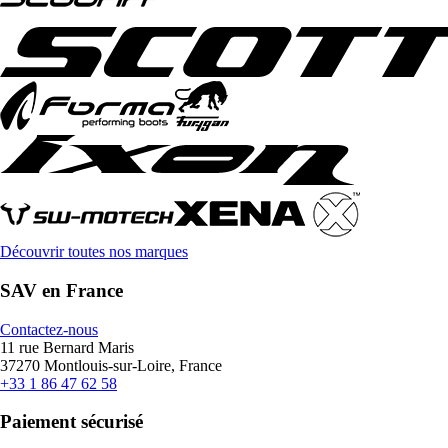
Découvrir toutes nos marques
SAV en France
Contactez-nous
11 rue Bernard Maris
37270 Montlouis-sur-Loire, France
+33 1 86 47 62 58
Paiement sécurisé