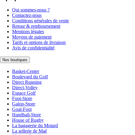
Qui sommes-nous ?
Contactez-nous
Conditions générales de vente
Retour & remboursement
Mentions légales
Moyens de paiement
Tarifs et options de livraison
Avis de confidentialité
Nos boutiques
Basket-Center
Boulevard du Golf
Direct Running
Direct-Volley
Espace Golf
Foot-Store
Galop-Store
Goal-Foot
Handball-Store
House of Rugby
La bagagerie du Motard
La sellerie de Maé