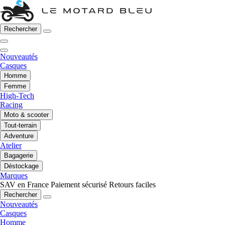
Rechercher
Nouveautés
Casques
Homme
Femme
High-Tech
Racing
Moto & scooter
Tout-terrain
Adventure
Atelier
Bagagerie
Déstockage
Marques
SAV en France
Paiement sécurisé
Retours faciles
Rechercher
Nouveautés
Casques
Homme