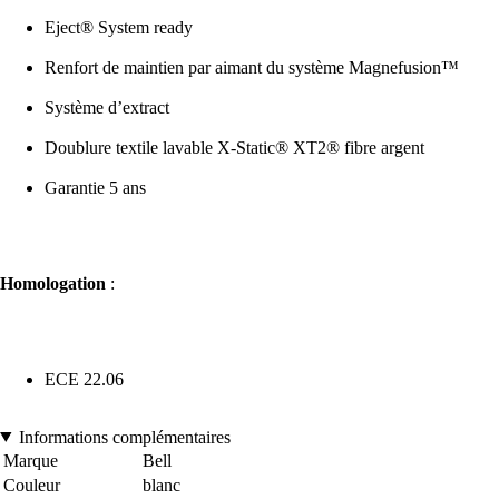
Eject® System ready
Renfort de maintien par aimant du système Magnefusion™
Système d’extract
Doublure textile lavable X-Static® XT2® fibre argent
Garantie 5 ans
Homologation
:
ECE 22.06
Informations complémentaires
Marque
Bell
Couleur
blanc