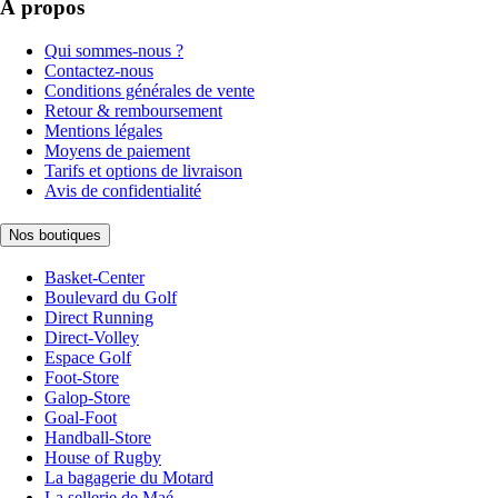
À propos
Qui sommes-nous ?
Contactez-nous
Conditions générales de vente
Retour & remboursement
Mentions légales
Moyens de paiement
Tarifs et options de livraison
Avis de confidentialité
Nos boutiques
Basket-Center
Boulevard du Golf
Direct Running
Direct-Volley
Espace Golf
Foot-Store
Galop-Store
Goal-Foot
Handball-Store
House of Rugby
La bagagerie du Motard
La sellerie de Maé