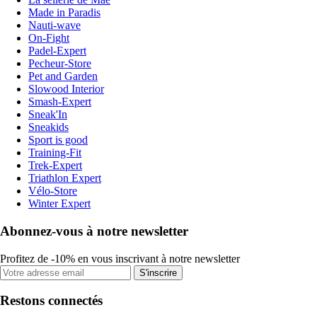
Made in Paradis
Nauti-wave
On-Fight
Padel-Expert
Pecheur-Store
Pet and Garden
Slowood Interior
Smash-Expert
Sneak'In
Sneakids
Sport is good
Training-Fit
Trek-Expert
Triathlon Expert
Vélo-Store
Winter Expert
Abonnez-vous à notre newsletter
Profitez de -10% en vous inscrivant à notre newsletter
S'inscrire
Restons connectés