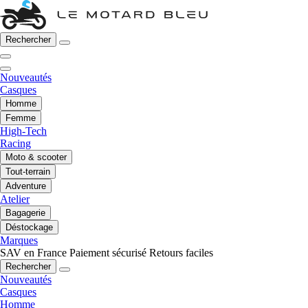
Rechercher
Nouveautés
Casques
Homme
Femme
High-Tech
Racing
Moto & scooter
Tout-terrain
Adventure
Atelier
Bagagerie
Déstockage
Marques
SAV en France
Paiement sécurisé
Retours faciles
Rechercher
Nouveautés
Casques
Homme