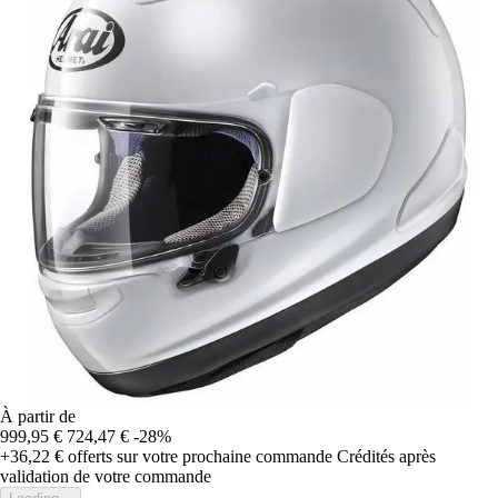
À partir de
999,95 €
724,47 €
-28%
+36,22 €
offerts sur votre prochaine commande
Crédités après
validation de votre commande