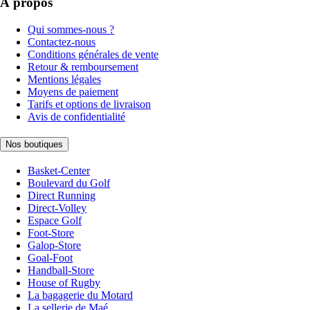
À propos
Qui sommes-nous ?
Contactez-nous
Conditions générales de vente
Retour & remboursement
Mentions légales
Moyens de paiement
Tarifs et options de livraison
Avis de confidentialité
Nos boutiques
Basket-Center
Boulevard du Golf
Direct Running
Direct-Volley
Espace Golf
Foot-Store
Galop-Store
Goal-Foot
Handball-Store
House of Rugby
La bagagerie du Motard
La sellerie de Maé