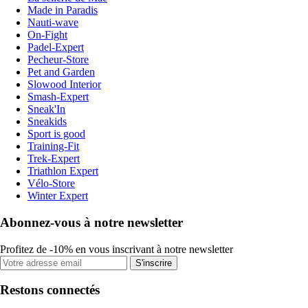
Made in Paradis
Nauti-wave
On-Fight
Padel-Expert
Pecheur-Store
Pet and Garden
Slowood Interior
Smash-Expert
Sneak'In
Sneakids
Sport is good
Training-Fit
Trek-Expert
Triathlon Expert
Vélo-Store
Winter Expert
Abonnez-vous à notre newsletter
Profitez de -10% en vous inscrivant à notre newsletter
S'inscrire
Restons connectés