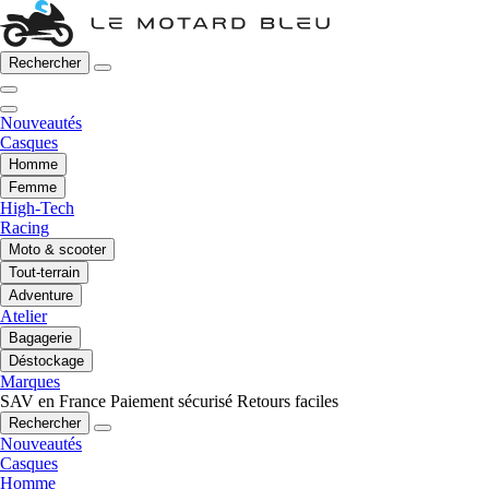
Rechercher
Nouveautés
Casques
Homme
Femme
High-Tech
Racing
Moto & scooter
Tout-terrain
Adventure
Atelier
Bagagerie
Déstockage
Marques
SAV en France
Paiement sécurisé
Retours faciles
Rechercher
Nouveautés
Casques
Homme