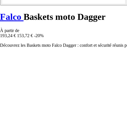
Falco
Baskets moto Dagger
À partir de
193,24 €
153,72 €
-20%
Découvrez les Baskets moto Falco Dagger : confort et sécurité réunis po