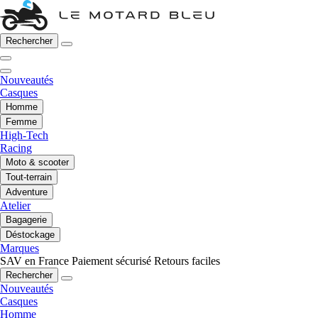
Rechercher
Nouveautés
Casques
Homme
Femme
High-Tech
Racing
Moto & scooter
Tout-terrain
Adventure
Atelier
Bagagerie
Déstockage
Marques
SAV en France
Paiement sécurisé
Retours faciles
Rechercher
Nouveautés
Casques
Homme