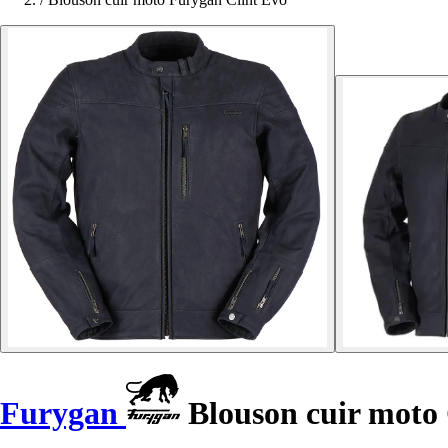
Furygan
Blouson cuir moto 