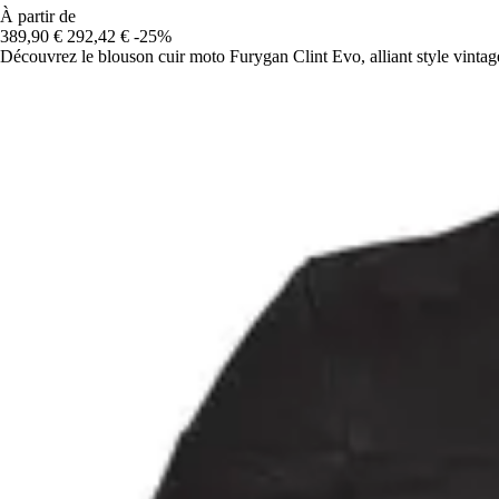
À partir de
389,90 €
292,42 €
-25%
Découvrez le blouson cuir moto Furygan Clint Evo, alliant style vintage 