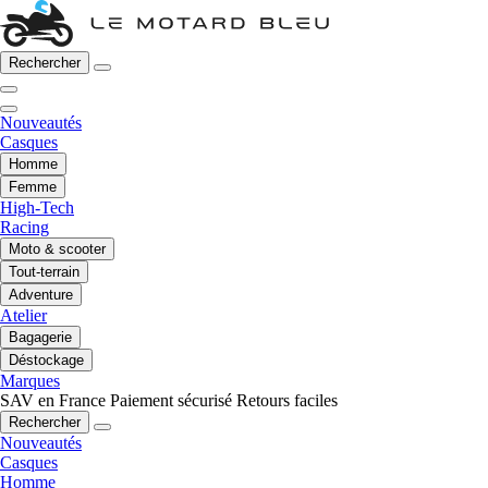
Rechercher
Nouveautés
Casques
Homme
Femme
High-Tech
Racing
Moto & scooter
Tout-terrain
Adventure
Atelier
Bagagerie
Déstockage
Marques
SAV en France
Paiement sécurisé
Retours faciles
Rechercher
Nouveautés
Casques
Homme