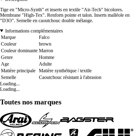
Tige en "Micro-Synth" et inserts en textile "Air-Tech" bicolores.
Membrane "High-Tex". Renforts pointe et talon. Inserts malléole en
"D3O". Semelle en caoutchouc double mélange.
Informations complémentaires
Marque
Falco
Couleur
brown
Couleur dominante
Marron
Genre
Homme
Age
Adulte
Matière principale
Matière synthétique / textile
Semelle
Caoutchouc résistant à l'abrasion
Loading...
Loading...
Toutes nos marques