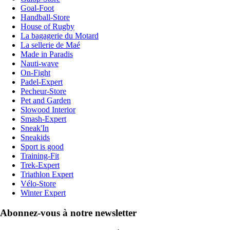
Goal-Foot
Handball-Store
House of Rugby
La bagagerie du Motard
La sellerie de Maé
Made in Paradis
Nauti-wave
On-Fight
Padel-Expert
Pecheur-Store
Pet and Garden
Slowood Interior
Smash-Expert
Sneak'In
Sneakids
Sport is good
Training-Fit
Trek-Expert
Triathlon Expert
Vélo-Store
Winter Expert
Abonnez-vous à notre newsletter