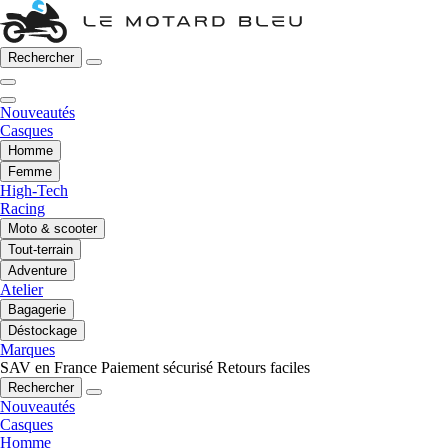
Rechercher
Nouveautés
Casques
Homme
Femme
High-Tech
Racing
Moto & scooter
Tout-terrain
Adventure
Atelier
Bagagerie
Déstockage
Marques
SAV en France
Paiement sécurisé
Retours faciles
Rechercher
Nouveautés
Casques
Homme