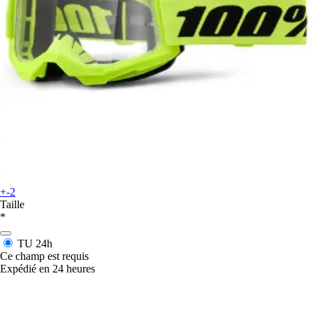
+-2
Taille
*
TU
24h
Ce champ est requis
Expédié en 24 heures