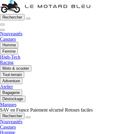
Rechercher
Nouveautés
Casques
Homme
Femme
High-Tech
Racing
Moto & scooter
Tout-terrain
Adventure
Atelier
Bagagerie
Déstockage
Marques
SAV en France
Paiement sécurisé
Retours faciles
Rechercher
Nouveautés
Casques
Homme