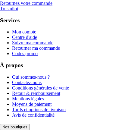
Retournez votre commande
Trustpilot
Services
Mon compte
Centre d'aide
Suivre ma commande
Retourner ma commande
Codes promo
À propos
Qui sommes-nous ?
Contactez-nous
Conditions générales de vente
Retour & remboursement
Mentions légales
Moyens de paiement
Tarifs et options de livraison
Avis de confidentialité
Nos boutiques