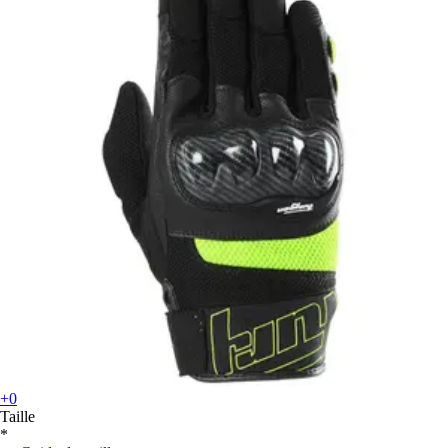
+0
Taille
*