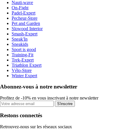
Nauti-wave
On-Fight
Padel-Expert
Pecheur-Store
Pet and Garden
Slowood Interior
Smash-Expert
Sneak'In
Sneakids
Sport is good
Training-Fit
Trek-Expert
Triathlon Expert
Vélo-Store
Winter Expert
Abonnez-vous à notre newsletter
Profitez de -10% en vous inscrivant à notre newsletter
S'inscrire
Restons connectés
Retrouvez-nous sur les réseaux sociaux