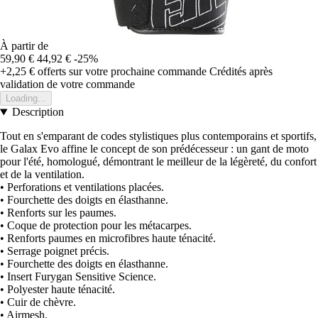
À partir de
59,90 €
44,92 €
-25%
+2,25 €
offerts sur votre prochaine commande
Crédités après
validation de votre commande
Loading...
Description
Tout en s'emparant de codes stylistiques plus contemporains et sportifs,
le Galax Evo affine le concept de son prédécesseur : un gant de moto
pour l'été, homologué, démontrant le meilleur de la légèreté, du confort
et de la ventilation.
• Perforations et ventilations placées.
• Fourchette des doigts en élasthanne.
• Renforts sur les paumes.
• Coque de protection pour les métacarpes.
• Renforts paumes en microfibres haute ténacité.
• Serrage poignet précis.
• Fourchette des doigts en élasthanne.
• Insert Furygan Sensitive Science.
• Polyester haute ténacité.
• Cuir de chèvre.
• Airmesh.