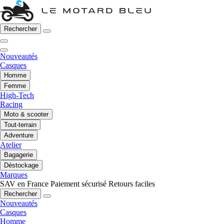
Rechercher
Nouveautés
Casques
Homme
Femme
High-Tech
Racing
Moto & scooter
Tout-terrain
Adventure
Atelier
Bagagerie
Déstockage
Marques
SAV en France
Paiement sécurisé
Retours faciles
Rechercher
Nouveautés
Casques
Homme