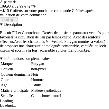
À partir de
109,90 €
82,99 €
-24%
+4,15 €
offerts sur votre prochaine commande
Crédités après
validation de votre commande
Loading...
Description
En cuir PU et Caoutchouc. Dotées de plusieurs panneaux ventilés pour
favoriser la circulation de l'air par temps chaud. Avec des renforts
sélecteur.Avec les chaussures V4 Vented, Furygan montre sa volonté
de proposer une chaussure homologuée confortable, ventilée, au look
citadin et sportif à la fois, accessible au plus grand nombre.
Informations complémentaires
Marque
Furygan
Couleur
noir/pixel
Couleur dominante
Noir
Genre
Homme
Age
Adulte
Matière principale
Matière synthétique
Semelle
Caoutchouc naturel
Loading...
Loading...