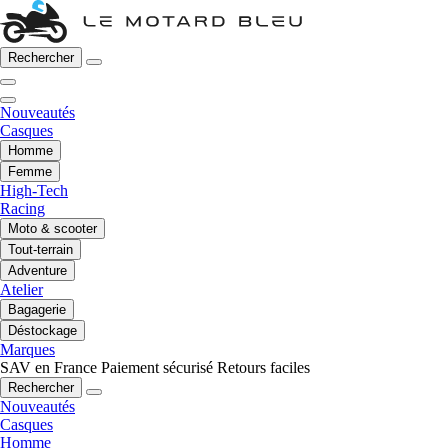
Rechercher
Nouveautés
Casques
Homme
Femme
High-Tech
Racing
Moto & scooter
Tout-terrain
Adventure
Atelier
Bagagerie
Déstockage
Marques
SAV en France
Paiement sécurisé
Retours faciles
Rechercher
Nouveautés
Casques
Homme