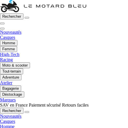
Rechercher
Nouveautés
Casques
Homme
Femme
High-Tech
Racing
Moto & scooter
Tout-terrain
Adventure
Atelier
Bagagerie
Déstockage
Marques
SAV en France
Paiement sécurisé
Retours faciles
Rechercher
Nouveautés
Casques
Homme