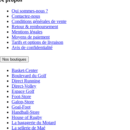
Qui sommes-nous ?
Contactez-nous
Conditions générales de vente
Retour & remboursement
Mentions légales
Moyens de paiement
Tarifs et options de livraison
Avis de confidentialité
Nos boutiques
Basket-Center
Boulevard du Golf
Direct Running
Direct-Volley
Espace Golf
Foot-Store
Galop-Store
Goal-Foot
Handball-Store
House of Rugby
La bagagerie du Motard
La sellerie de Maé