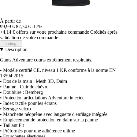
À partir de
99,99 €
82,74 €
-17%
+4,14 €
offerts sur votre prochaine commande
Crédités après
validation de votre commande
Loading...
Description
Gants Adventure courts extrêmement respirants.
• Modèle certifié CE, niveau 1 KP, conforme à la norme EN
13594:2015
• Dos de la main : Mesh 3D, Daim
• Paume : Cuir de chèvre
• Doublure : Bemberg
• Protection articulations Adventure injectée
• Index tactile pour les écrans
• Serrage velcro
• Manchette néoprène avec languette d'enfilage intégrée
• Empiècement de protection en daim sur la paume
• Taillant Fit
• Préformés pour une adhérence ultime
• Fourchettes élastiques