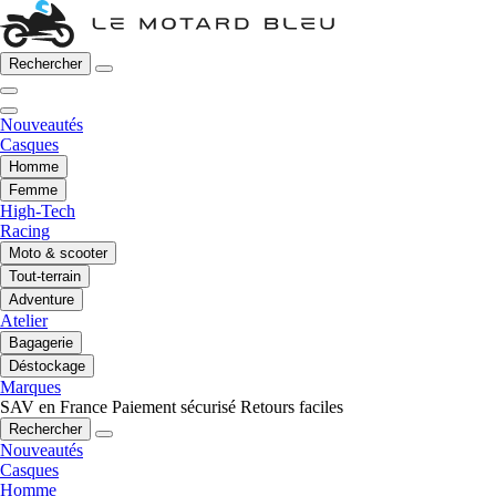
Rechercher
Nouveautés
Casques
Homme
Femme
High-Tech
Racing
Moto & scooter
Tout-terrain
Adventure
Atelier
Bagagerie
Déstockage
Marques
SAV en France
Paiement sécurisé
Retours faciles
Rechercher
Nouveautés
Casques
Homme