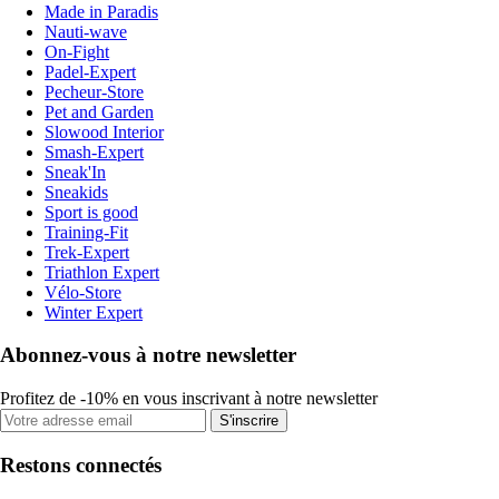
Made in Paradis
Nauti-wave
On-Fight
Padel-Expert
Pecheur-Store
Pet and Garden
Slowood Interior
Smash-Expert
Sneak'In
Sneakids
Sport is good
Training-Fit
Trek-Expert
Triathlon Expert
Vélo-Store
Winter Expert
Abonnez-vous à notre newsletter
Profitez de -10% en vous inscrivant à notre newsletter
S'inscrire
Restons connectés