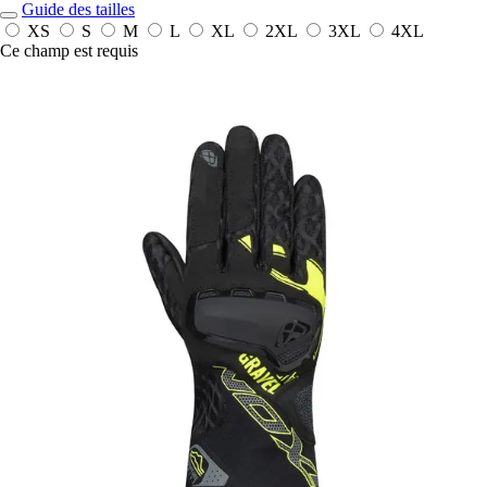
Guide des tailles
XS
S
M
L
XL
2XL
3XL
4XL
Ce champ est requis