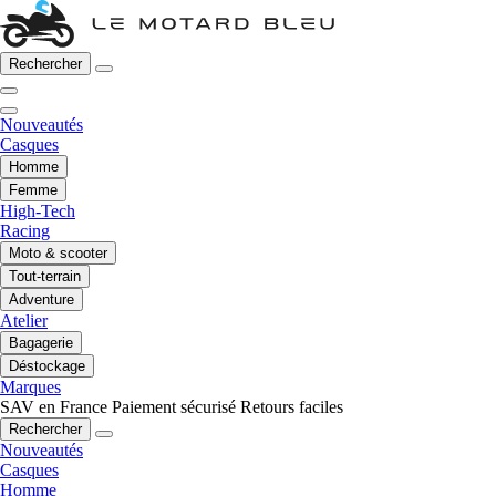
Rechercher
Nouveautés
Casques
Homme
Femme
High-Tech
Racing
Moto & scooter
Tout-terrain
Adventure
Atelier
Bagagerie
Déstockage
Marques
SAV en France
Paiement sécurisé
Retours faciles
Rechercher
Nouveautés
Casques
Homme