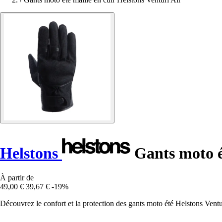
Helstons
Gants moto ét
À partir de
49,00 €
39,67 €
-19%
Découvrez le confort et la protection des gants moto été Helstons Venturi