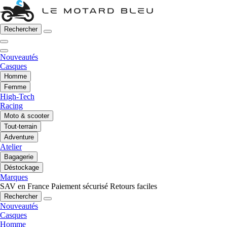
Rechercher
Nouveautés
Casques
Homme
Femme
High-Tech
Racing
Moto & scooter
Tout-terrain
Adventure
Atelier
Bagagerie
Déstockage
Marques
SAV en France
Paiement sécurisé
Retours faciles
Rechercher
Nouveautés
Casques
Homme