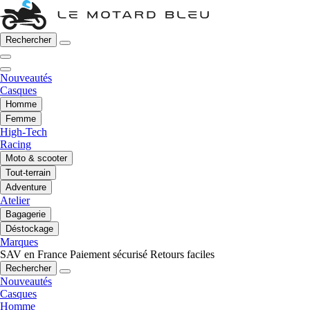
Rechercher
Nouveautés
Casques
Homme
Femme
High-Tech
Racing
Moto & scooter
Tout-terrain
Adventure
Atelier
Bagagerie
Déstockage
Marques
SAV en France
Paiement sécurisé
Retours faciles
Rechercher
Nouveautés
Casques
Homme