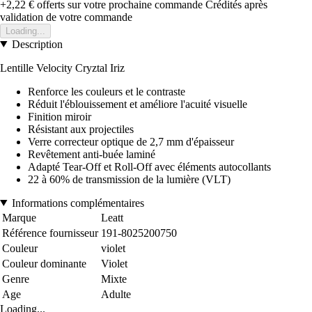
+2,22 €
offerts sur votre prochaine commande
Crédités après
validation de votre commande
Loading...
Description
Lentille Velocity Cryztal Iriz
Renforce les couleurs et le contraste
Réduit l'éblouissement et améliore l'acuité visuelle
Finition miroir
Résistant aux projectiles
Verre correcteur optique de 2,7 mm d'épaisseur
Revêtement anti-buée laminé
Adapté Tear-Off et Roll-Off avec éléments autocollants
22 à 60% de transmission de la lumière (VLT)
Informations complémentaires
Marque
Leatt
Référence fournisseur
191-8025200750
Couleur
violet
Couleur dominante
Violet
Genre
Mixte
Age
Adulte
Loading...