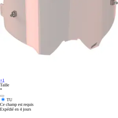
+1
Taille
*
TU
Ce champ est requis
Expédié en 4 jours