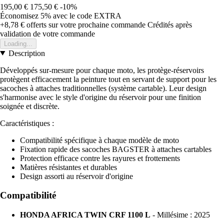
195,00 €
175,50 €
-10%
Économisez 5%
avec le code
EXTRA
+8,78 €
offerts sur votre prochaine commande
Crédités après
validation de votre commande
Loading...
Description
Développés sur-mesure pour chaque moto, les protège-réservoirs
protègent efficacement la peinture tout en servant de support pour les
sacoches à attaches traditionnelles (système cartable). Leur design
s'harmonise avec le style d'origine du réservoir pour une finition
soignée et discrète.
Caractéristiques :
Compatibilité spécifique à chaque modèle de moto
Fixation rapide des sacoches BAGSTER à attaches cartables
Protection efficace contre les rayures et frottements
Matières résistantes et durables
Design assorti au réservoir d'origine
Compatibilité
HONDA AFRICA TWIN CRF 1100 L
- Millésime : 2025