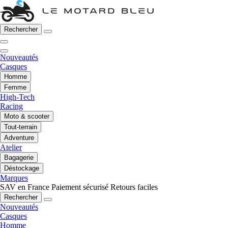
Rechercher
Nouveautés
Casques
Homme
Femme
High-Tech
Racing
Moto & scooter
Tout-terrain
Adventure
Atelier
Bagagerie
Déstockage
Marques
SAV en France
Paiement sécurisé
Retours faciles
Rechercher
Nouveautés
Casques
Homme