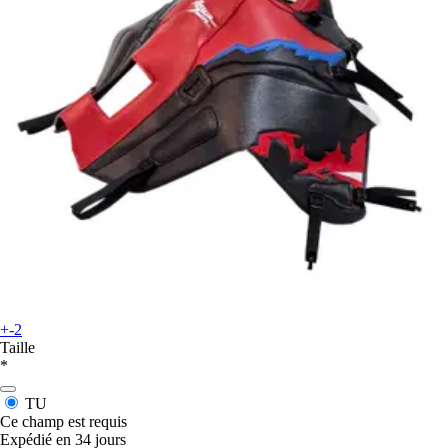
+-2
Taille
*
TU
Ce champ est requis
Expédié en 34 jours