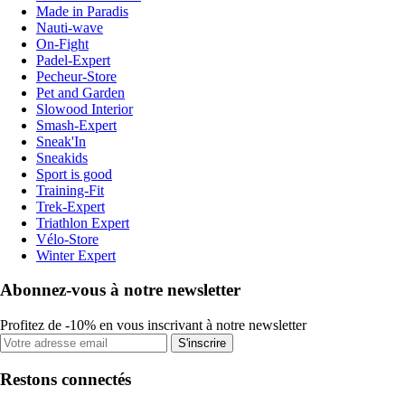
Made in Paradis
Nauti-wave
On-Fight
Padel-Expert
Pecheur-Store
Pet and Garden
Slowood Interior
Smash-Expert
Sneak'In
Sneakids
Sport is good
Training-Fit
Trek-Expert
Triathlon Expert
Vélo-Store
Winter Expert
Abonnez-vous à notre newsletter
Profitez de -10% en vous inscrivant à notre newsletter
S'inscrire
Restons connectés