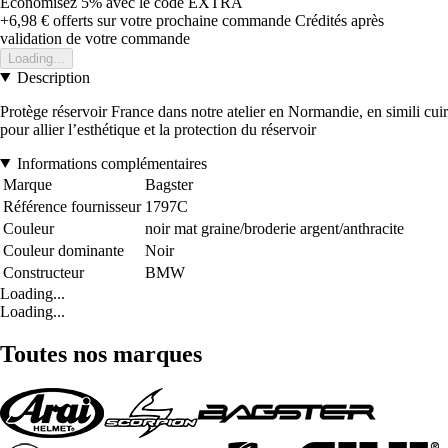
Économisez 5%
avec le code
EXTRA
+6,98 €
offerts sur votre prochaine commande
Crédités après
validation de votre commande
Loading...
Description
Protège réservoir France dans notre atelier en Normandie, en simili cuir
pour allier l’esthétique et la protection du réservoir
Informations complémentaires
Marque
Bagster
Référence fournisseur
1797C
Couleur
noir mat graine/broderie argent/anthracite
Couleur dominante
Noir
Constructeur
BMW
Loading...
Loading...
Toutes nos marques