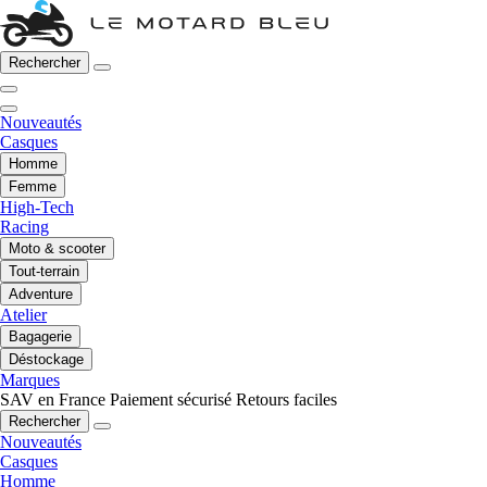
Rechercher
Nouveautés
Casques
Homme
Femme
High-Tech
Racing
Moto & scooter
Tout-terrain
Adventure
Atelier
Bagagerie
Déstockage
Marques
SAV en France
Paiement sécurisé
Retours faciles
Rechercher
Nouveautés
Casques
Homme