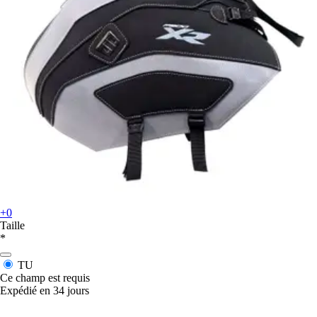
+0
Taille
*
TU
Ce champ est requis
Expédié en 34 jours