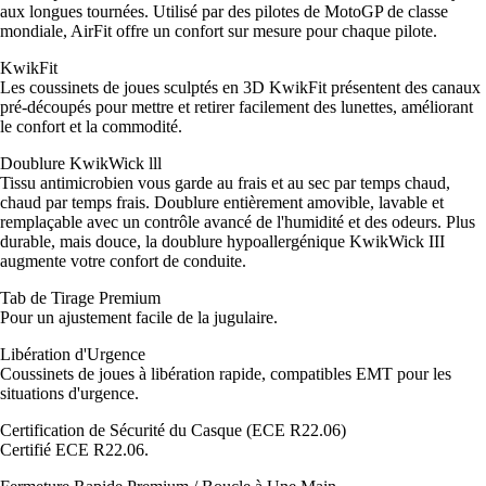
aux longues tournées. Utilisé par des pilotes de MotoGP de classe
mondiale, AirFit offre un confort sur mesure pour chaque pilote.
KwikFit
Les coussinets de joues sculptés en 3D KwikFit présentent des canaux
pré-découpés pour mettre et retirer facilement des lunettes, améliorant
le confort et la commodité.
Doublure KwikWick lll
Tissu antimicrobien vous garde au frais et au sec par temps chaud,
chaud par temps frais. Doublure entièrement amovible, lavable et
remplaçable avec un contrôle avancé de l'humidité et des odeurs. Plus
durable, mais douce, la doublure hypoallergénique KwikWick III
augmente votre confort de conduite.
Tab de Tirage Premium
Pour un ajustement facile de la jugulaire.
Libération d'Urgence
Coussinets de joues à libération rapide, compatibles EMT pour les
situations d'urgence.
Certification de Sécurité du Casque (ECE R22.06)
Certifié ECE R22.06.