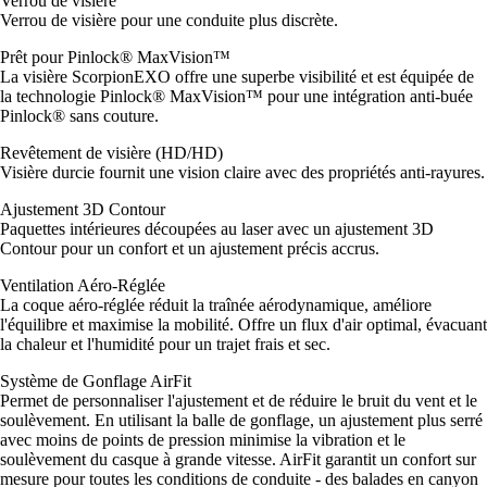
Verrou de visière
Verrou de visière pour une conduite plus discrète.
Prêt pour Pinlock® MaxVision™
La visière ScorpionEXO offre une superbe visibilité et est équipée de
la technologie Pinlock® MaxVision™ pour une intégration anti-buée
Pinlock® sans couture.
Revêtement de visière (HD/HD)
Visière durcie fournit une vision claire avec des propriétés anti-rayures.
Ajustement 3D Contour
Paquettes intérieures découpées au laser avec un ajustement 3D
Contour pour un confort et un ajustement précis accrus.
Ventilation Aéro-Réglée
La coque aéro-réglée réduit la traînée aérodynamique, améliore
l'équilibre et maximise la mobilité. Offre un flux d'air optimal, évacuant
la chaleur et l'humidité pour un trajet frais et sec.
Système de Gonflage AirFit
Permet de personnaliser l'ajustement et de réduire le bruit du vent et le
soulèvement. En utilisant la balle de gonflage, un ajustement plus serré
avec moins de points de pression minimise la vibration et le
soulèvement du casque à grande vitesse. AirFit garantit un confort sur
mesure pour toutes les conditions de conduite - des balades en canyon