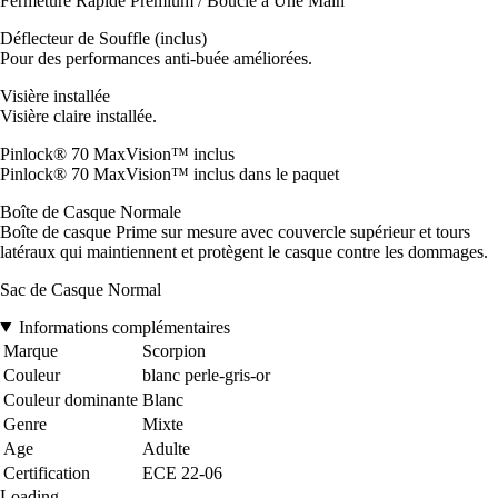
Fermeture Rapide Premium / Boucle à Une Main
Déflecteur de Souffle (inclus)
Pour des performances anti-buée améliorées.
Visière installée
Visière claire installée.
Pinlock® 70 MaxVision™ inclus
Pinlock® 70 MaxVision™ inclus dans le paquet
Boîte de Casque Normale
Boîte de casque Prime sur mesure avec couvercle supérieur et tours
latéraux qui maintiennent et protègent le casque contre les dommages.
Sac de Casque Normal
Informations complémentaires
Marque
Scorpion
Couleur
blanc perle-gris-or
Couleur dominante
Blanc
Genre
Mixte
Age
Adulte
Certification
ECE 22-06
Loading...