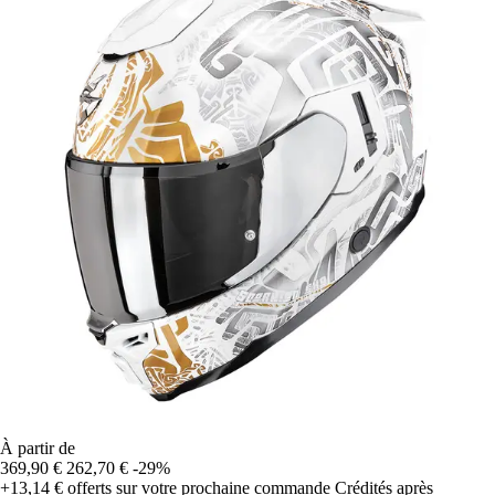
À partir de
369,90 €
262,70 €
-29%
+13,14 €
offerts sur votre prochaine commande
Crédités après