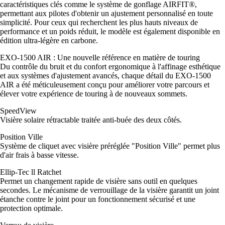
caractéristiques clés comme le système de gonflage AIRFIT®,
permettant aux pilotes d'obtenir un ajustement personnalisé en toute
simplicité. Pour ceux qui recherchent les plus hauts niveaux de
performance et un poids réduit, le modèle est également disponible en
édition ultra-légère en carbone.
EXO-1500 AIR : Une nouvelle référence en matière de touring
Du contrôle du bruit et du confort ergonomique à l'affinage esthétique
et aux systèmes d'ajustement avancés, chaque détail du EXO-1500
AIR a été méticuleusement conçu pour améliorer votre parcours et
élever votre expérience de touring à de nouveaux sommets.
SpeedView
Visière solaire rétractable traitée anti-buée des deux côtés.
Position Ville
Système de cliquet avec visière préréglée "Position Ville" permet plus
d'air frais à basse vitesse.
Ellip-Tec ll Ratchet
Permet un changement rapide de visière sans outil en quelques
secondes. Le mécanisme de verrouillage de la visière garantit un joint
étanche contre le joint pour un fonctionnement sécurisé et une
protection optimale.