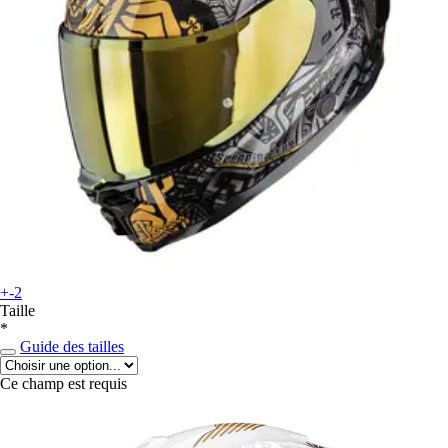
+-2
Taille
*
Guide des tailles
Ce champ est requis