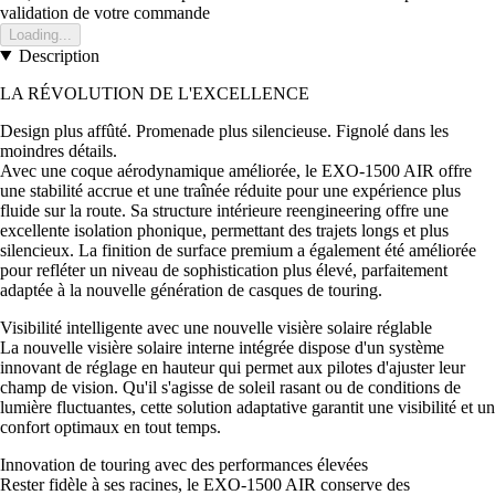
validation de votre commande
Loading...
Description
LA RÉVOLUTION DE L'EXCELLENCE
Design plus affûté. Promenade plus silencieuse. Fignolé dans les
moindres détails.
Avec une coque aérodynamique améliorée, le EXO-1500 AIR offre
une stabilité accrue et une traînée réduite pour une expérience plus
fluide sur la route. Sa structure intérieure reengineering offre une
excellente isolation phonique, permettant des trajets longs et plus
silencieux. La finition de surface premium a également été améliorée
pour refléter un niveau de sophistication plus élevé, parfaitement
adaptée à la nouvelle génération de casques de touring.
Visibilité intelligente avec une nouvelle visière solaire réglable
La nouvelle visière solaire interne intégrée dispose d'un système
innovant de réglage en hauteur qui permet aux pilotes d'ajuster leur
champ de vision. Qu'il s'agisse de soleil rasant ou de conditions de
lumière fluctuantes, cette solution adaptative garantit une visibilité et un
confort optimaux en tout temps.
Innovation de touring avec des performances élevées
Rester fidèle à ses racines, le EXO-1500 AIR conserve des