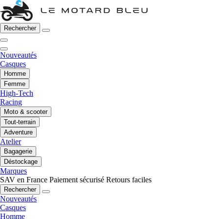
Rechercher
Nouveautés
Casques
Homme
Femme
High-Tech
Racing
Moto & scooter
Tout-terrain
Adventure
Atelier
Bagagerie
Déstockage
Marques
SAV en France
Paiement sécurisé
Retours faciles
Rechercher
Nouveautés
Casques
Homme