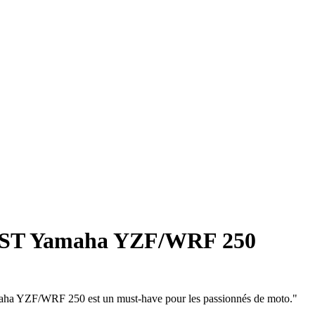
Pro ST Yamaha YZF/WRF 250
maha YZF/WRF 250 est un must-have pour les passionnés de moto."