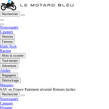
Rechercher
Nouveautés
Casques
Homme
Femme
High-Tech
Racing
Moto & scooter
Tout-terrain
Adventure
Atelier
Bagagerie
Déstockage
Marques
SAV en France
Paiement sécurisé
Retours faciles
Rechercher
Nouveautés
Casques
Homme