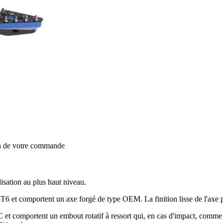
on de votre commande
isation au plus haut niveau.
T6 et comportent un axe forgé de type OEM. La finition lisse de l'axe p
C et comportent un embout rotatif à ressort qui, en cas d'impact, comm