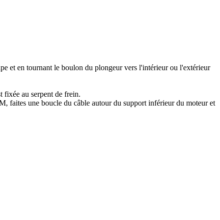
ape et en tournant le boulon du plongeur vers l'intérieur ou l'extérieur
 fixée au serpent de frein.
TM, faites une boucle du câble autour du support inférieur du moteur et