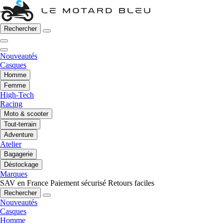
Rechercher
Nouveautés
Casques
Homme
Femme
High-Tech
Racing
Moto & scooter
Tout-terrain
Adventure
Atelier
Bagagerie
Déstockage
Marques
SAV en France
Paiement sécurisé
Retours faciles
Rechercher
Nouveautés
Casques
Homme