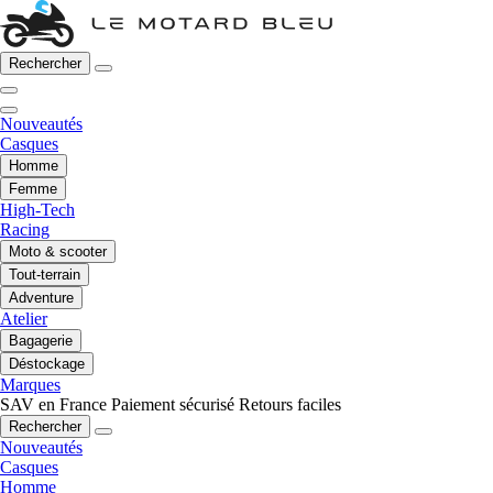
Rechercher
Nouveautés
Casques
Homme
Femme
High-Tech
Racing
Moto & scooter
Tout-terrain
Adventure
Atelier
Bagagerie
Déstockage
Marques
SAV en France
Paiement sécurisé
Retours faciles
Rechercher
Nouveautés
Casques
Homme