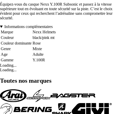
Équipez-vous du casque Nexx Y.100R Subsonic et passez à la vitesse
supérieure tout en évoluant en toute sécurité sur la piste. C’est le choix
évident pour ceux qui recherchent l’adrénaline sans compromettre leur
sécurité.
Informations complémentaires
Marque
Nexx Helmets
Couleur
black/pink mt
Couleur dominante
Rose
Genre
Mixte
Age
Adulte
Gamme
Y.100R
Loading...
Loading...
Toutes nos marques