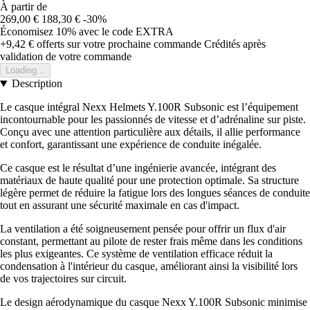
À partir de
269,00 €
188,30 €
-30%
Économisez 10%
avec le code
EXTRA
+9,42 €
offerts sur votre prochaine commande
Crédités après
validation de votre commande
Loading...
Description
Le casque intégral Nexx Helmets Y.100R Subsonic est l’équipement
incontournable pour les passionnés de vitesse et d’adrénaline sur piste.
Conçu avec une attention particulière aux détails, il allie performance
et confort, garantissant une expérience de conduite inégalée.
Ce casque est le résultat d’une ingénierie avancée, intégrant des
matériaux de haute qualité pour une protection optimale. Sa structure
légère permet de réduire la fatigue lors des longues séances de conduite
tout en assurant une sécurité maximale en cas d'impact.
La ventilation a été soigneusement pensée pour offrir un flux d'air
constant, permettant au pilote de rester frais même dans les conditions
les plus exigeantes. Ce système de ventilation efficace réduit la
condensation à l'intérieur du casque, améliorant ainsi la visibilité lors
de vos trajectoires sur circuit.
Le design aérodynamique du casque Nexx Y.100R Subsonic minimise