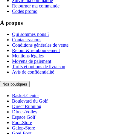
Suivre ma commande
Retourner ma commande
Codes promo
À propos
Qui sommes-nous ?
Contactez-nous
Conditions générales de vente
Retour & remboursement
Mentions légales
Moyens de paiement
Tarifs et options de livraison
Avis de confidentialité
Nos boutiques
Basket-Center
Boulevard du Golf
Direct Running
Direct-Volley
Espace Golf
Foot-Store
Galop-Store
Goal-Foot