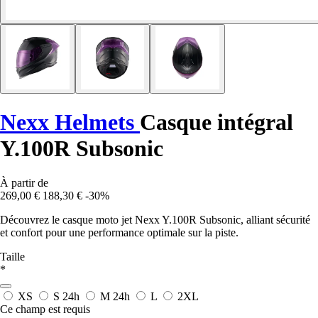
Nexx Helmets
Casque intégral
Y.100R Subsonic
À partir de
269,00 €
188,30 €
-30%
Découvrez le casque moto jet Nexx Y.100R Subsonic, alliant sécurité
et confort pour une performance optimale sur la piste.
Taille
*
XS
S
24h
M
24h
L
2XL
Ce champ est requis