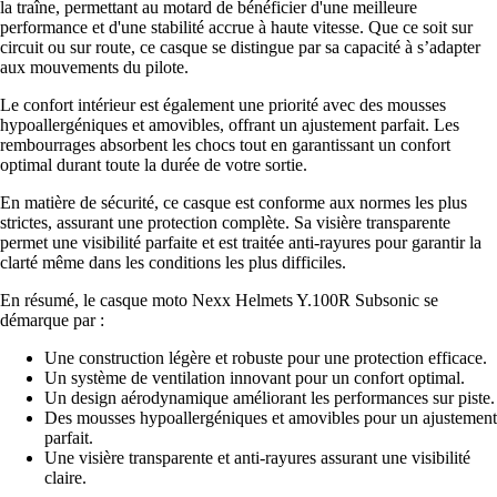
la traîne, permettant au motard de bénéficier d'une meilleure
performance et d'une stabilité accrue à haute vitesse. Que ce soit sur
circuit ou sur route, ce casque se distingue par sa capacité à s’adapter
aux mouvements du pilote.
Le confort intérieur est également une priorité avec des mousses
hypoallergéniques et amovibles, offrant un ajustement parfait. Les
rembourrages absorbent les chocs tout en garantissant un confort
optimal durant toute la durée de votre sortie.
En matière de sécurité, ce casque est conforme aux normes les plus
strictes, assurant une protection complète. Sa visière transparente
permet une visibilité parfaite et est traitée anti-rayures pour garantir la
clarté même dans les conditions les plus difficiles.
En résumé, le casque moto Nexx Helmets Y.100R Subsonic se
démarque par :
Une construction légère et robuste pour une protection efficace.
Un système de ventilation innovant pour un confort optimal.
Un design aérodynamique améliorant les performances sur piste.
Des mousses hypoallergéniques et amovibles pour un ajustement
parfait.
Une visière transparente et anti-rayures assurant une visibilité
claire.