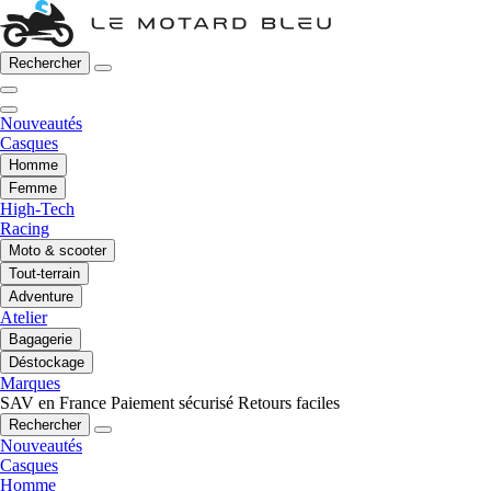
Rechercher
Nouveautés
Casques
Homme
Femme
High-Tech
Racing
Moto & scooter
Tout-terrain
Adventure
Atelier
Bagagerie
Déstockage
Marques
SAV en France
Paiement sécurisé
Retours faciles
Rechercher
Nouveautés
Casques
Homme