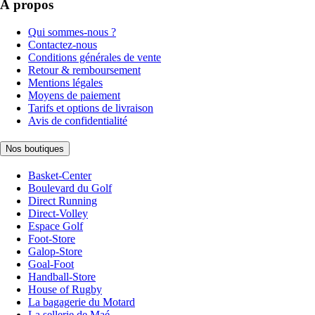
À propos
Qui sommes-nous ?
Contactez-nous
Conditions générales de vente
Retour & remboursement
Mentions légales
Moyens de paiement
Tarifs et options de livraison
Avis de confidentialité
Nos boutiques
Basket-Center
Boulevard du Golf
Direct Running
Direct-Volley
Espace Golf
Foot-Store
Galop-Store
Goal-Foot
Handball-Store
House of Rugby
La bagagerie du Motard
La sellerie de Maé