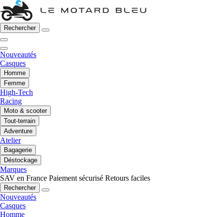
Rechercher
Nouveautés
Casques
Homme
Femme
High-Tech
Racing
Moto & scooter
Tout-terrain
Adventure
Atelier
Bagagerie
Déstockage
Marques
SAV en France
Paiement sécurisé
Retours faciles
Rechercher
Nouveautés
Casques
Homme