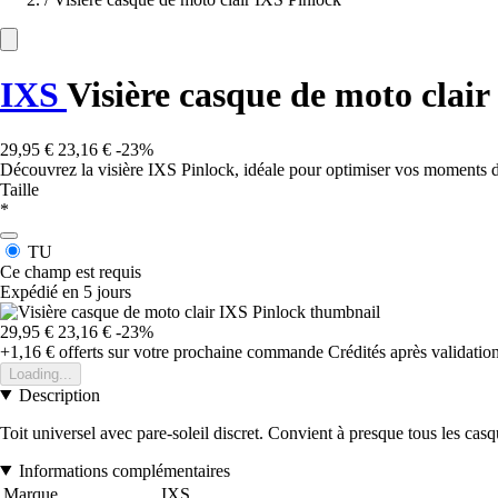
IXS
Visière casque de moto clair
29,95 €
23,16 €
-23%
Découvrez la visière IXS Pinlock, idéale pour optimiser vos moments de 
Taille
*
TU
Ce champ est requis
Expédié en 5 jours
29,95 €
23,16 €
-23%
+1,16 €
offerts sur votre prochaine commande
Crédités après validati
Loading...
Description
Toit universel avec pare-soleil discret. Convient à presque tous les cas
Informations complémentaires
Marque
IXS