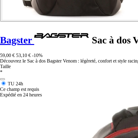
Bagster
Sac à dos 
59,00 €
53,10 €
-10%
Découvrez le Sac à dos Bagster Venom : légèreté, confort et style raci
Taille
*
TU
24h
Ce champ est requis
Expédié en 24 heures