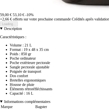
59,00 €
53,10 €
-10%
+2,66 €
offerts sur votre prochaine commande
Crédités après validati
Loading...
Description
Caractéristiques :
Volume : 21 L
Format : 19 x 48 x 35 cm
Poids : 850 gr
Poche ordinateur
Poche extérieure pectorale
Sangle pectorale ajustable
Poignée de transport
Dos confort
Bretelles ergonomiques
Housse de pluie
Éléments rétroréfléchissants
Capacité : 16 L
Informations complémentaires
Marque
Bagster