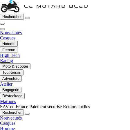
Rechercher
Nouveautés
Casques
Homme
Femme
High-Tech
Racing
Moto & scooter
Tout-terrain
Adventure
Atelier
Bagagerie
Déstockage
Marques
SAV en France
Paiement sécurisé
Retours faciles
Rechercher
Nouveautés
Casques
Homme