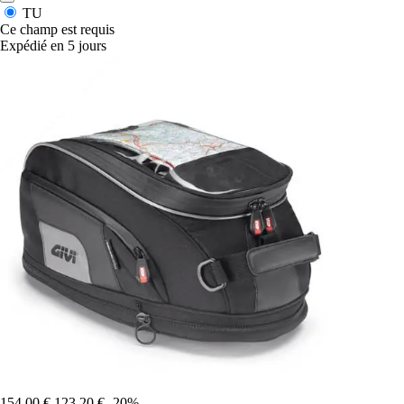
TU
Ce champ est requis
Expédié en 5 jours
154,00 €
123,20 €
-20%