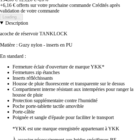
+6,16 €
offerts sur votre prochaine commande
Crédités après
validation de votre commande
Loading...
Description
acoche de réservoir TANKLOCK
Matière : Guzy nylon - inserts en PU
En standard :
Fermeture éclair d'ouverture de marque YKK*
Fermetures zip étanches
Inserts réfléchissants
Housse de pluie fluorescente et transparente sur le dessus
Compartiment interne résistant aux intempéries pour ranger la
housse de pluie
Protection supplémentaire contre l'humidité
Poche porte-tablette tactile amovible
Porte-câble
Poignée et sangle d'épaule pour faciliter le transport
*YKK est une marque enregistrée appartenant à YKK
À associer nécessairement aux brides spécifiques BF_ _