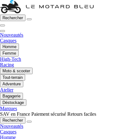
Rechercher
Nouveautés
Casques
Homme
Femme
High-Tech
Racing
Moto & scooter
Tout-terrain
Adventure
Atelier
Bagagerie
Déstockage
Marques
SAV en France
Paiement sécurisé
Retours faciles
Rechercher
Nouveautés
Casques
Homme