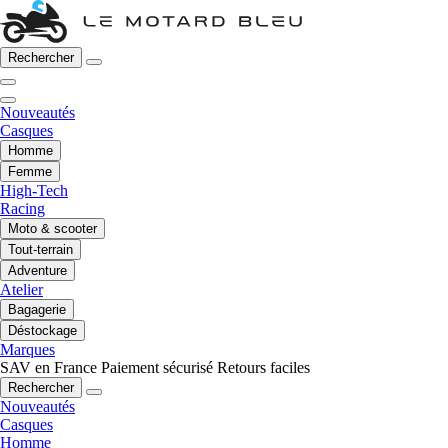
Rechercher
Nouveautés
Casques
Homme
Femme
High-Tech
Racing
Moto & scooter
Tout-terrain
Adventure
Atelier
Bagagerie
Déstockage
Marques
SAV en France
Paiement sécurisé
Retours faciles
Rechercher
Nouveautés
Casques
Homme