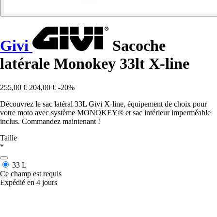
Givi
Sacoche
latérale Monokey 33lt X-line
255,00 €
204,00 €
-20%
Découvrez le sac latéral 33L Givi X-line, équipement de choix pour
votre moto avec système MONOKEY® et sac intérieur imperméable
inclus. Commandez maintenant !
Taille
*
33 L
Ce champ est requis
Expédié en 4 jours