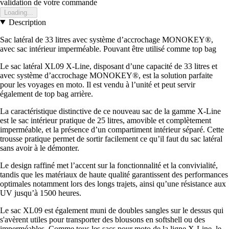
validation de votre commande
Loading...
Description
Sac latéral de 33 litres avec système d’accrochage MONOKEY®,
avec sac intérieur imperméable. Pouvant être utilisé comme top bag
Le sac latéral XL09 X-Line, disposant d’une capacité de 33 litres et
avec système d’accrochage MONOKEY®, est la solution parfaite
pour les voyages en moto. Il est vendu à l’unité et peut servir
également de top bag arrière.
La caractéristique distinctive de ce nouveau sac de la gamme X-Line
est le sac intérieur pratique de 25 litres, amovible et complètement
imperméable, et la présence d’un compartiment intérieur séparé. Cette
trousse pratique permet de sortir facilement ce qu’il faut du sac latéral
sans avoir à le démonter.
Le design raffiné met l’accent sur la fonctionnalité et la convivialité,
tandis que les matériaux de haute qualité garantissent des performances
optimales notamment lors des longs trajets, ainsi qu’une résistance aux
UV jusqu’à 1500 heures.
Le sac XL09 est également muni de doubles sangles sur le dessus qui
s'avèrent utiles pour transporter des blousons en softshell ou des
imperméables. Comme tous les sacs pour moto de la ligne X-Line, le