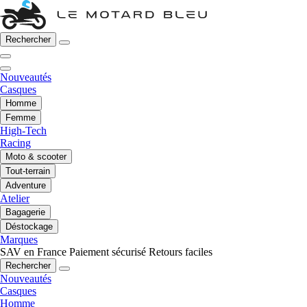
Rechercher
Nouveautés
Casques
Homme
Femme
High-Tech
Racing
Moto & scooter
Tout-terrain
Adventure
Atelier
Bagagerie
Déstockage
Marques
SAV en France
Paiement sécurisé
Retours faciles
Rechercher
Nouveautés
Casques
Homme