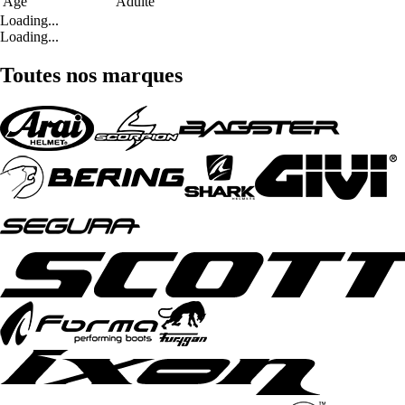
Age
Adulte
Loading...
Loading...
Toutes nos marques