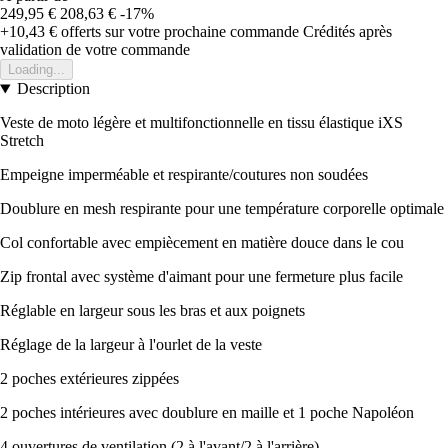
249,95 €
208,63 €
-17%
+10,43 €
offerts sur votre prochaine commande
Crédités après
validation de votre commande
Loading...
Description
Veste de moto légère et multifonctionnelle en tissu élastique iXS
Stretch
Empeigne imperméable et respirante/coutures non soudées
Doublure en mesh respirante pour une température corporelle optimale
Col confortable avec empiècement en matière douce dans le cou
Zip frontal avec système d'aimant pour une fermeture plus facile
Réglable en largeur sous les bras et aux poignets
Réglage de la largeur à l'ourlet de la veste
2 poches extérieures zippées
2 poches intérieures avec doublure en maille et 1 poche Napoléon
4 ouvertures de ventilation (2 à l'avant/2 à l'arrière)