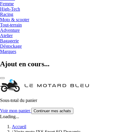
Femme
High-Tech
Racing
Moto & scooter
Tout-terrain
Adventure
Atelier
Bagagerie
Déstockage
Marques
Ajout en cours...
Sous-total du panier
Voir mon panier
Continuer mes achats
Loading...
Accueil
/
Veste moto IXS Sport SO Dynamic