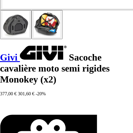
Givi
Sacoche
cavalière moto semi rigides
Monokey (x2)
377,00 €
301,60 €
-20%