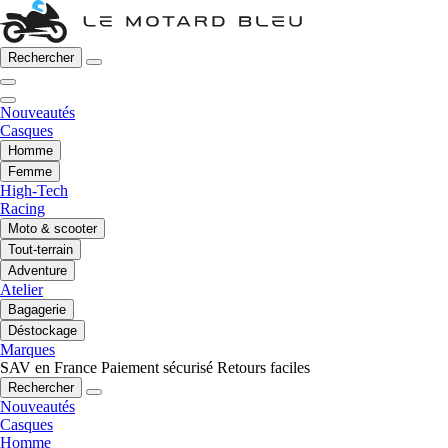
Rechercher
Nouveautés
Casques
Homme
Femme
High-Tech
Racing
Moto & scooter
Tout-terrain
Adventure
Atelier
Bagagerie
Déstockage
Marques
SAV en France
Paiement sécurisé
Retours faciles
Rechercher
Nouveautés
Casques
Homme