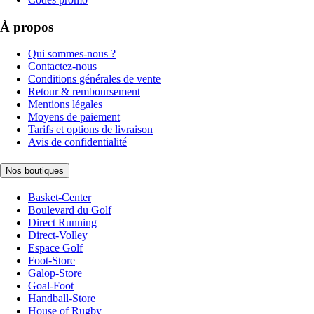
À propos
Qui sommes-nous ?
Contactez-nous
Conditions générales de vente
Retour & remboursement
Mentions légales
Moyens de paiement
Tarifs et options de livraison
Avis de confidentialité
Nos boutiques
Basket-Center
Boulevard du Golf
Direct Running
Direct-Volley
Espace Golf
Foot-Store
Galop-Store
Goal-Foot
Handball-Store
House of Rugby