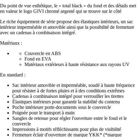
Du point de vue esthétique, le « total black » du fond et des détails met
en valeur le logo GIVI chromé argenté qui se trouve sur le côté
Le riche équipement de série propose des élastiques intérieurs, un sac
intérieur imperméable et amovible ainsi que la possibilité de fermeture
avec un cadenas à combinaison intégré.
Matériaux :
Couvercle en ABS
Fond en EVA
Matériaux extérieurs à haute résistance aux rayons UV
En standard :
Sac intérieur amovible et imperméable, soudé à haute fréquence
pour résister à de fortes pluies et à des conditions extrêmes
Cadenas à combinaison intégré pour verrouiller les tirettes
Élastiques intérieurs pour garantir la stabilité du contenu
Poche intérieure porte-documents sous le couvercle
Poignée pour le transport à main
Sangles de retenue pour régler l'ouverture entre le fond et le
couvercle
Impressions à motifs réfléchissants pour plus de visibilité
Fermeture éclair d'ouverture de marque YKK* (*marque