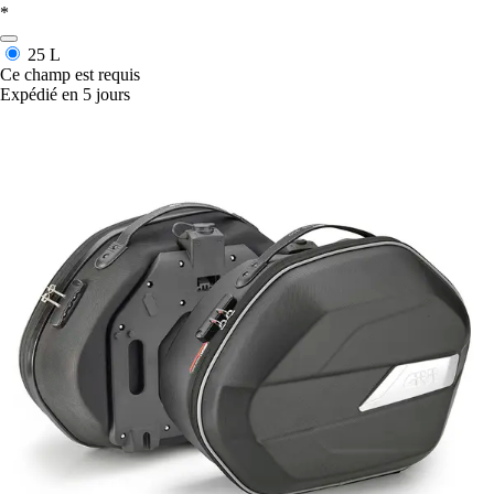
*
25 L
Ce champ est requis
Expédié en 5 jours