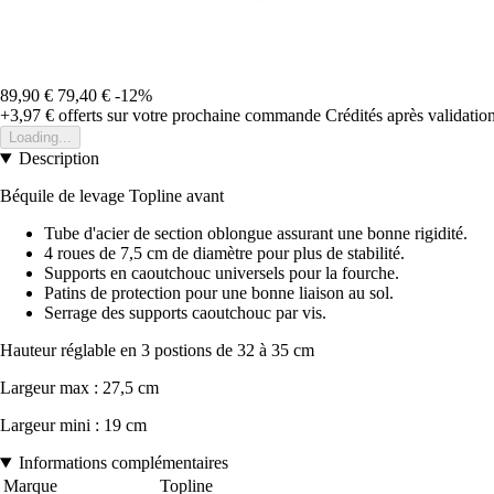
89,90 €
79,40 €
-12%
+3,97 €
offerts sur votre prochaine commande
Crédités après validati
Loading...
Description
Béquile de levage Topline avant
Tube d'acier de section oblongue assurant une bonne rigidité.
4 roues de 7,5 cm de diamètre pour plus de stabilité.
Supports en caoutchouc universels pour la fourche.
Patins de protection pour une bonne liaison au sol.
Serrage des supports caoutchouc par vis.
Hauteur réglable en 3 postions de 32 à 35 cm
Largeur max : 27,5 cm
Largeur mini : 19 cm
Informations complémentaires
Marque
Topline