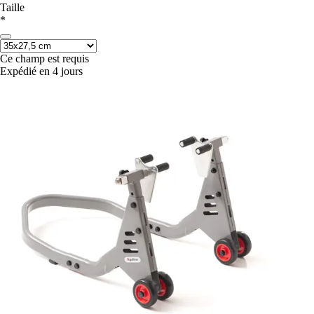
Taille
*
Ce champ est requis
Expédié en 4 jours