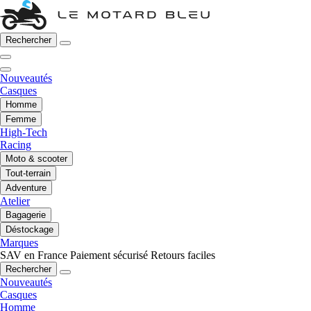
Rechercher
Nouveautés
Casques
Homme
Femme
High-Tech
Racing
Moto & scooter
Tout-terrain
Adventure
Atelier
Bagagerie
Déstockage
Marques
SAV en France
Paiement sécurisé
Retours faciles
Rechercher
Nouveautés
Casques
Homme