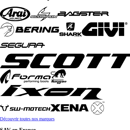
Découvrir toutes nos marques
SAV en France