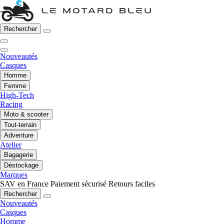
Rechercher
Nouveautés
Casques
Homme
Femme
High-Tech
Racing
Moto & scooter
Tout-terrain
Adventure
Atelier
Bagagerie
Déstockage
Marques
SAV en France
Paiement sécurisé
Retours faciles
Rechercher
Nouveautés
Casques
Homme