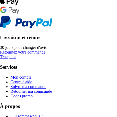
Livraison et retour
30 jours pour changer d'avis
Retournez votre commande
Trustpilot
Services
Mon compte
Centre d'aide
Suivre ma commande
Retourner ma commande
Codes promo
À propos
Qui sommes-nous ?