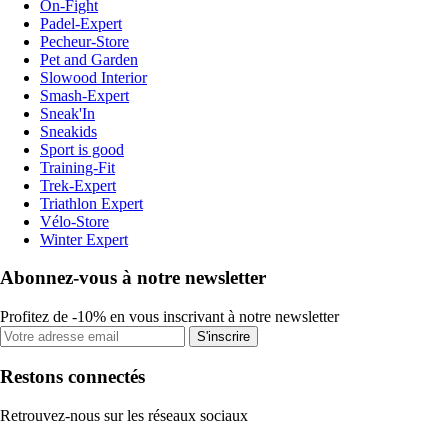
On-Fight
Padel-Expert
Pecheur-Store
Pet and Garden
Slowood Interior
Smash-Expert
Sneak'In
Sneakids
Sport is good
Training-Fit
Trek-Expert
Triathlon Expert
Vélo-Store
Winter Expert
Abonnez-vous à notre newsletter
Profitez de -10% en vous inscrivant à notre newsletter
S'inscrire
Restons connectés
Retrouvez-nous sur les réseaux sociaux