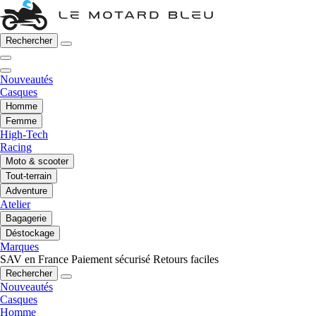
Rechercher
Nouveautés
Casques
Homme
Femme
High-Tech
Racing
Moto & scooter
Tout-terrain
Adventure
Atelier
Bagagerie
Déstockage
Marques
SAV en France
Paiement sécurisé
Retours faciles
Rechercher
Nouveautés
Casques
Homme