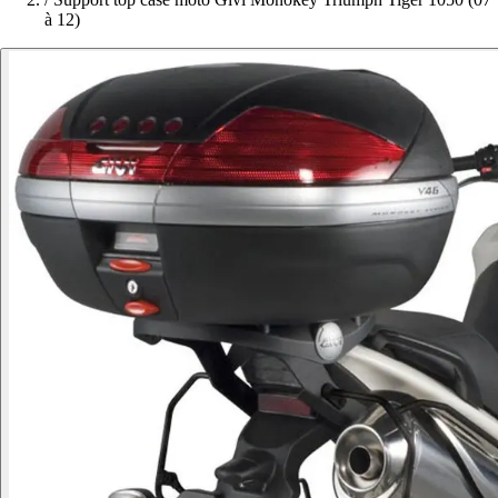
à 12)