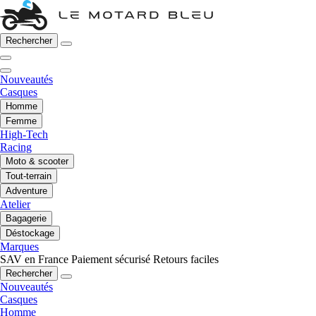
Rechercher
Nouveautés
Casques
Homme
Femme
High-Tech
Racing
Moto & scooter
Tout-terrain
Adventure
Atelier
Bagagerie
Déstockage
Marques
SAV en France
Paiement sécurisé
Retours faciles
Rechercher
Nouveautés
Casques
Homme