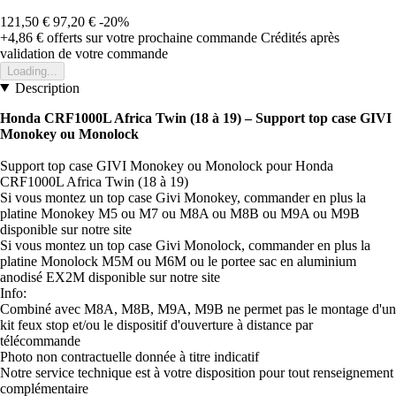
121,50 €
97,20 €
-20%
+4,86 €
offerts sur votre prochaine commande
Crédités après
validation de votre commande
Loading...
Description
Honda CRF1000L Africa Twin (18 à 19) – Support top case GIVI
Monokey ou Monolock
Support top case GIVI Monokey ou Monolock pour Honda
CRF1000L Africa Twin (18 à 19)
Si vous montez un top case Givi Monokey, commander en plus la
platine Monokey M5 ou M7 ou M8A ou M8B ou M9A ou M9B
disponible sur notre site
Si vous montez un top case Givi Monolock, commander en plus la
platine Monolock M5M ou M6M ou le portee sac en aluminium
anodisé EX2M disponible sur notre site
Info:
Combiné avec M8A, M8B, M9A, M9B ne permet pas le montage d'un
kit feux stop et/ou le dispositif d'ouverture à distance par
télécommande
Photo non contractuelle donnée à titre indicatif
Notre service technique est à votre disposition pour tout renseignement
complémentaire