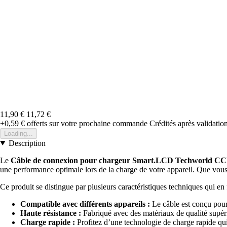
11,90 €
11,72 €
+0,59 €
offerts sur votre prochaine commande
Crédités après validati
Loading...
Description
Le
Câble de connexion pour chargeur Smart.LCD Techworld C
une performance optimale lors de la charge de votre appareil. Que vous s
Ce produit se distingue par plusieurs caractéristiques techniques qui en 
Compatible avec différents appareils :
Le câble est conçu pour 
Haute résistance :
Fabriqué avec des matériaux de qualité supéri
Charge rapide :
Profitez d’une technologie de charge rapide qui