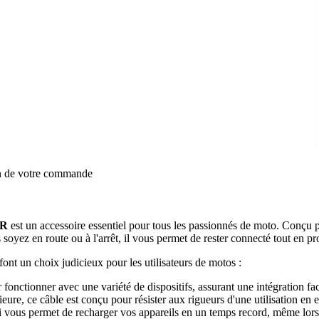
on de votre commande
CR
est un accessoire essentiel pour tous les passionnés de moto. Conç
oyez en route ou à l'arrêt, il vous permet de rester connecté tout en pr
font un choix judicieux pour les utilisateurs de motos :
fonctionner avec une variété de dispositifs, assurant une intégration f
eure, ce câble est conçu pour résister aux rigueurs d'une utilisation e
 vous permet de recharger vos appareils en un temps record, même lors d