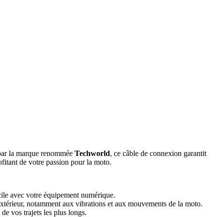
u par la marque renommée
Techworld
, ce câble de connexion garantit
ofitant de votre passion pour la moto.
acile avec votre équipement numérique.
n extérieur, notamment aux vibrations et aux mouvements de la moto.
e vos trajets les plus longs.