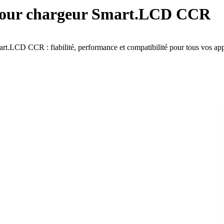
 pour chargeur Smart.LCD CCR
t.LCD CCR : fiabilité, performance et compatibilité pour tous vos app