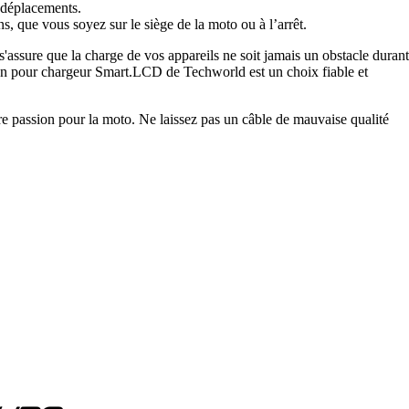
 déplacements.
s, que vous soyez sur le siège de la moto ou à l’arrêt.
s'assure que la charge de vos appareils ne soit jamais un obstacle durant
xion pour chargeur Smart.LCD de Techworld est un choix fiable et
re passion pour la moto. Ne laissez pas un câble de mauvaise qualité