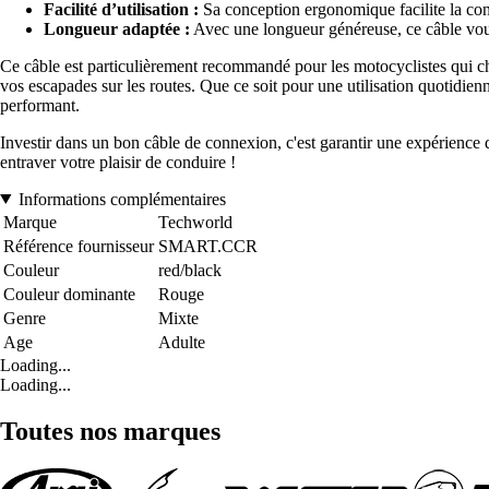
Facilité d’utilisation :
Sa conception ergonomique facilite la con
Longueur adaptée :
Avec une longueur généreuse, ce câble vous o
Ce câble est particulièrement recommandé pour les motocyclistes qui cher
vos escapades sur les routes. Que ce soit pour une utilisation quotidi
performant.
Investir dans un bon câble de connexion, c'est garantir une expérience 
entraver votre plaisir de conduire !
Informations complémentaires
Marque
Techworld
Référence fournisseur
SMART.CCR
Couleur
red/black
Couleur dominante
Rouge
Genre
Mixte
Age
Adulte
Loading...
Loading...
Toutes nos marques