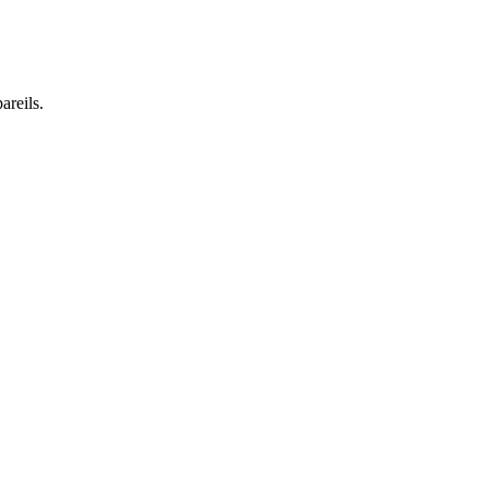
areils.