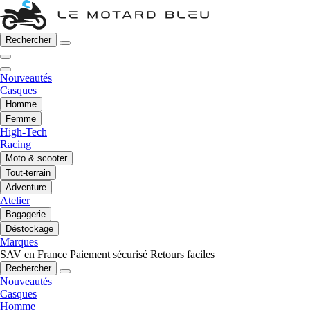
Rechercher
Nouveautés
Casques
Homme
Femme
High-Tech
Racing
Moto & scooter
Tout-terrain
Adventure
Atelier
Bagagerie
Déstockage
Marques
SAV en France
Paiement sécurisé
Retours faciles
Rechercher
Nouveautés
Casques
Homme