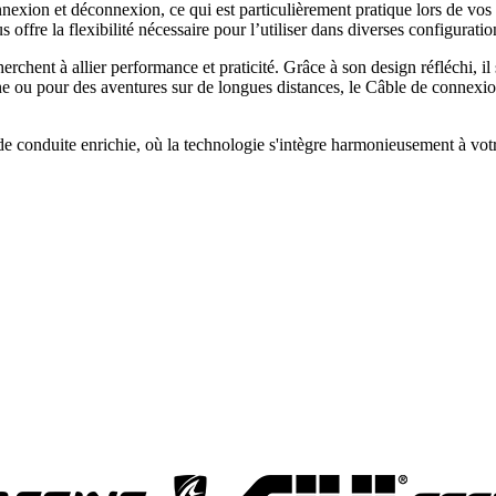
nexion et déconnexion, ce qui est particulièrement pratique lors de vos
ffre la flexibilité nécessaire pour l’utiliser dans diverses configuration
chent à allier performance et praticité. Grâce à son design réfléchi, il 
enne ou pour des aventures sur de longues distances, le Câble de conne
de conduite enrichie, où la technologie s'intègre harmonieusement à vot