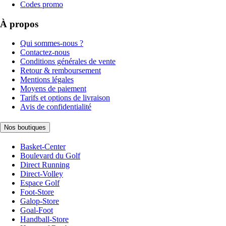
Codes promo
À propos
Qui sommes-nous ?
Contactez-nous
Conditions générales de vente
Retour & remboursement
Mentions légales
Moyens de paiement
Tarifs et options de livraison
Avis de confidentialité
Nos boutiques
Basket-Center
Boulevard du Golf
Direct Running
Direct-Volley
Espace Golf
Foot-Store
Galop-Store
Goal-Foot
Handball-Store