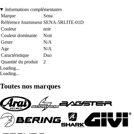
Informations complémentaires
Marque
Sena
Référence fournisseur
SENA-5RLITE-01D
Couleur
noir
Couleur dominante
Noir
Genre
N/A
Age
N/A
Caractéristique
Duo
Quantité du produit
2
Loading...
Loading...
Toutes nos marques