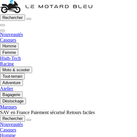
Rechercher
Nouveautés
Casques
Homme
Femme
High-Tech
Racing
Moto & scooter
Tout-terrain
Adventure
Atelier
Bagagerie
Déstockage
Marques
SAV en France
Paiement sécurisé
Retours faciles
Rechercher
Nouveautés
Casques
Homme