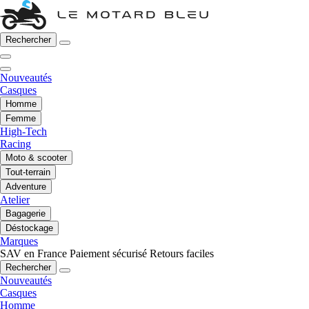
Rechercher
Nouveautés
Casques
Homme
Femme
High-Tech
Racing
Moto & scooter
Tout-terrain
Adventure
Atelier
Bagagerie
Déstockage
Marques
SAV en France
Paiement sécurisé
Retours faciles
Rechercher
Nouveautés
Casques
Homme