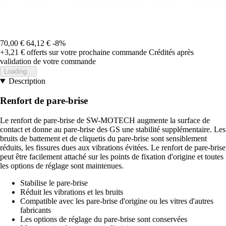
70,00 €
64,12 €
-8%
+3,21 €
offerts sur votre prochaine commande
Crédités après
validation de votre commande
Loading...
Description
Renfort de pare-brise
Le renfort de pare-brise de SW-MOTECH augmente la surface de
contact et donne au pare-brise des GS une stabilité supplémentaire. Les
bruits de battement et de cliquetis du pare-brise sont sensiblement
réduits, les fissures dues aux vibrations évitées. Le renfort de pare-brise
peut être facilement attaché sur les points de fixation d'origine et toutes
les options de réglage sont maintenues.
Stabilise le pare-brise
Réduit les vibrations et les bruits
Compatible avec les pare-brise d'origine ou les vitres d'autres
fabricants
Les options de réglage du pare-brise sont conservées