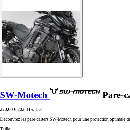
SW-Motech
Pare-ca
220,00 €
202,34 €
-8%
Découvrez les pare-carters SW-Motech pour une protection optimale de 
Taille