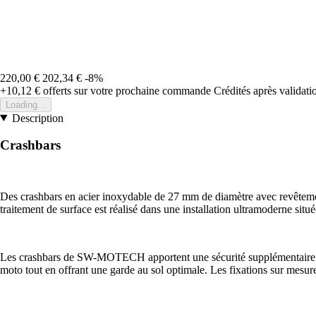
220,00 €
202,34 €
-8%
+10,12 €
offerts sur votre prochaine commande
Crédités après validat
Loading...
Description
Crashbars
Des crashbars en acier inoxydable de 27 mm de diamètre avec revêtement
traitement de surface est réalisé dans une installation ultramoderne
Les crashbars de SW-MOTECH apportent une sécurité supplémentaire au 
moto tout en offrant une garde au sol optimale. Les fixations sur mesure