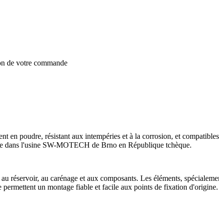
ion de votre commande
 en poudre, résistant aux intempéries et à la corrosion, et compatibles
 située dans l'usine SW-MOTECH de Brno en République tchèque.
réservoir, au carénage et aux composants. Les éléments, spécialement 
 permettent un montage fiable et facile aux points de fixation d'origine.