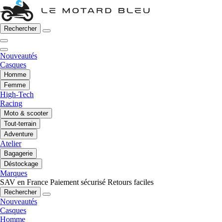
Rechercher
Nouveautés
Casques
Homme
Femme
High-Tech
Racing
Moto & scooter
Tout-terrain
Adventure
Atelier
Bagagerie
Déstockage
Marques
SAV en France
Paiement sécurisé
Retours faciles
Rechercher
Nouveautés
Casques
Homme