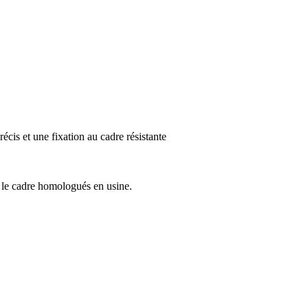
cis et une fixation au cadre résistante
r le cadre homologués en usine.