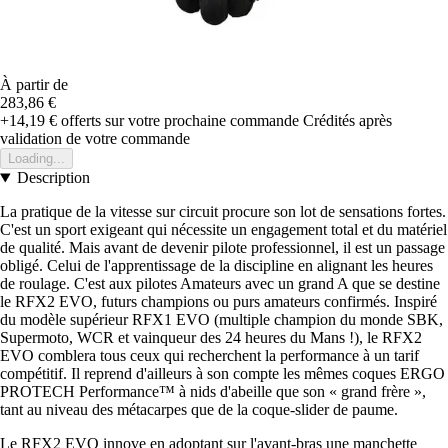
À partir de
283,86 €
+14,19 €
offerts sur votre prochaine commande
Crédités après
validation de votre commande
Loading...
Description
La pratique de la vitesse sur circuit procure son lot de sensations fortes.
C'est un sport exigeant qui nécessite un engagement total et du matériel
de qualité. Mais avant de devenir pilote professionnel, il est un passage
obligé. Celui de l'apprentissage de la discipline en alignant les heures
de roulage. C'est aux pilotes Amateurs avec un grand A que se destine
le RFX2 EVO, futurs champions ou purs amateurs confirmés. Inspiré
du modèle supérieur RFX1 EVO (multiple champion du monde SBK,
Supermoto, WCR et vainqueur des 24 heures du Mans !), le RFX2
EVO comblera tous ceux qui recherchent la performance à un tarif
compétitif. Il reprend d'ailleurs à son compte les mêmes coques ERGO
PROTECH Performance™ à nids d'abeille que son « grand frère »,
tant au niveau des métacarpes que de la coque-slider de paume.
Le RFX2 EVO innove en adoptant sur l'avant-bras une manchette