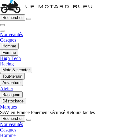
Rechercher
Nouveautés
Casques
Homme
Femme
High-Tech
Racing
Moto & scooter
Tout-terrain
Adventure
Atelier
Bagagerie
Déstockage
Marques
SAV en France
Paiement sécurisé
Retours faciles
Rechercher
Nouveautés
Casques
Homme