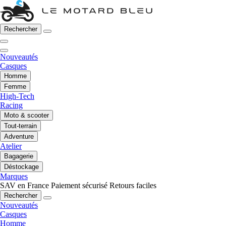
Rechercher
Nouveautés
Casques
Homme
Femme
High-Tech
Racing
Moto & scooter
Tout-terrain
Adventure
Atelier
Bagagerie
Déstockage
Marques
SAV en France
Paiement sécurisé
Retours faciles
Rechercher
Nouveautés
Casques
Homme