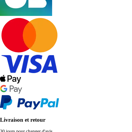
Livraison et retour
30 jours pour changer d'avis