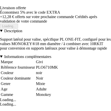
Livraison offerte
Économisez 5%
avec le code
EXTRA
+12,28 €
offerts sur votre prochaine commande
Crédités après
validation de votre commande
Loading...
Description
Support latéral pour valise, spécifique PL ONE-FIT, configuré pour les
valises MONOKEY®18 mm diamètre / à combiner avec 10RKIT
pour conversion en supports latéraux pour valise à démontage rapide
Informations complémentaires
Marque
Givi
Référence fournisseur
PLO6710MK
Couleur
noir
Couleur dominante
Noir
Genre
Mixte
Age
Adulte
Gamme
Monokey
Loading...
Loading...