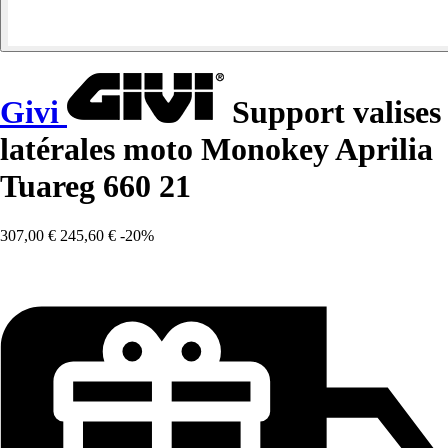
Givi
Support valises
latérales moto Monokey Aprilia
Tuareg 660 21
307,00 €
245,60 €
-20%