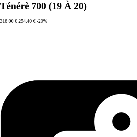
Ténérè 700 (19 À 20)
318,00 €
254,40 €
-20%