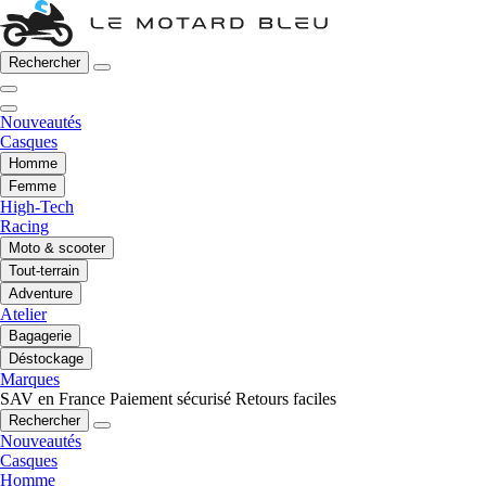
Rechercher
Nouveautés
Casques
Homme
Femme
High-Tech
Racing
Moto & scooter
Tout-terrain
Adventure
Atelier
Bagagerie
Déstockage
Marques
SAV en France
Paiement sécurisé
Retours faciles
Rechercher
Nouveautés
Casques
Homme