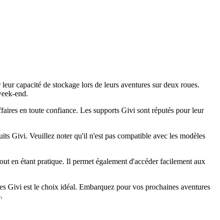
leur capacité de stockage lors de leurs aventures sur deux roues.
week-end.
affaires en toute confiance. Les supports Givi sont réputés pour leur
s Givi. Veuillez noter qu'il n'est pas compatible avec les modèles
tout en étant pratique. Il permet également d'accéder facilement aux
les Givi est le choix idéal. Embarquez pour vos prochaines aventures
.