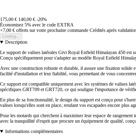
175,00 €
140,00 €
-20%
Économisez 5%
avec le code
EXTRA
+7,00 €
offerts sur votre prochaine commande
Crédités après validati
Loading...
Description
Le support de valises latérales Givi Royal Enfield Himalayan 450 est un
Conçu spécifiquement pour s'adapter au modèle Royal Enfield Himalayan
Avec une construction robuste et durable, il assure une fixation solide e
facilité d'installation et leur fiabilité, vous permettant de vous concent
Ce support est compatible uniquement avec les systèmes de valises laté
spécifiques GRT709 et GRT720, ce qui souligne l'importance de vérifier
En plus de sa fonctionnalité, le design du support est conçu pour s'har
valises lorsqu'elles sont en place, rendant vos escapades encore plus ag
Pour les motards qui cherchent à maximiser leur espace de rangement tou
avec la tranquillité d'esprit que procure un équipement de qualité, co
Informations complémentaires