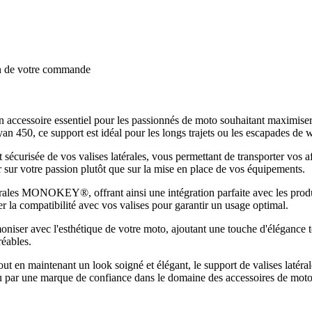
on de votre commande
 accessoire essentiel pour les passionnés de moto souhaitant maximiser 
 450, ce support est idéal pour les longs trajets ou les escapades de 
t sécurisée de vos valises latérales, vous permettant de transporter vos 
rer sur votre passion plutôt que sur la mise en place de vos équipements.
rales MONOKEY®, offrant ainsi une intégration parfaite avec les produit
 la compatibilité avec vos valises pour garantir un usage optimal.
moniser avec l'esthétique de votre moto, ajoutant une touche d'élégance 
réables.
t en maintenant un look soigné et élégant, le support de valises latéra
nçu par une marque de confiance dans le domaine des accessoires de moto