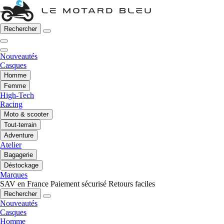
Rechercher
Nouveautés
Casques
Homme
Femme
High-Tech
Racing
Moto & scooter
Tout-terrain
Adventure
Atelier
Bagagerie
Déstockage
Marques
SAV en France
Paiement sécurisé
Retours faciles
Rechercher
Nouveautés
Casques
Homme