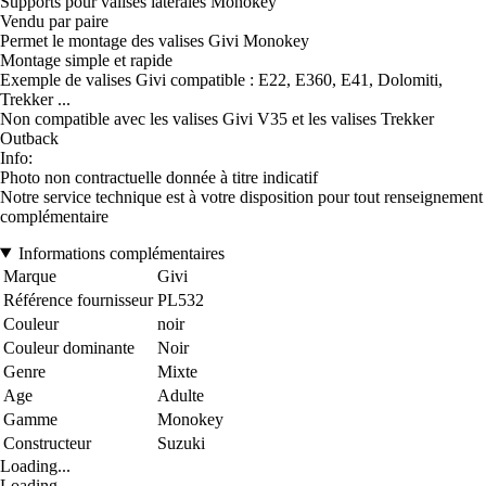
Supports pour valises latérales Monokey
Vendu par paire
Permet le montage des valises Givi Monokey
Montage simple et rapide
Exemple de valises Givi compatible : E22, E360, E41, Dolomiti,
Trekker ...
Non compatible avec les valises Givi V35 et les valises Trekker
Outback
Info:
Photo non contractuelle donnée à titre indicatif
Notre service technique est à votre disposition pour tout renseignement
complémentaire
Informations complémentaires
Marque
Givi
Référence fournisseur
PL532
Couleur
noir
Couleur dominante
Noir
Genre
Mixte
Age
Adulte
Gamme
Monokey
Constructeur
Suzuki
Loading...
Loading...