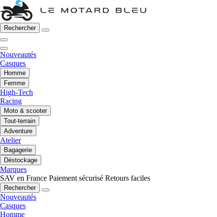
Rechercher
Nouveautés
Casques
Homme
Femme
High-Tech
Racing
Moto & scooter
Tout-terrain
Adventure
Atelier
Bagagerie
Déstockage
Marques
SAV en France
Paiement sécurisé
Retours faciles
Rechercher
Nouveautés
Casques
Homme