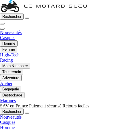
Rechercher
Nouveautés
Casques
Homme
Femme
High-Tech
Racing
Moto & scooter
Tout-terrain
Adventure
Atelier
Bagagerie
Déstockage
Marques
SAV en France
Paiement sécurisé
Retours faciles
Rechercher
Nouveautés
Casques
Homme