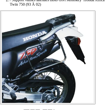
Twin 750 (93 À 02)