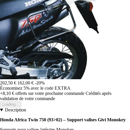
202,50 €
162,00 €
-20%
Économisez 5%
avec le code
EXTRA
+8,10 €
offerts sur votre prochaine commande
Crédités après
validation de votre commande
Loading...
Description
Honda Africa Twin 750 (93>02) – Support valises Givi Monokey
Supports pour valises latérales Monokey