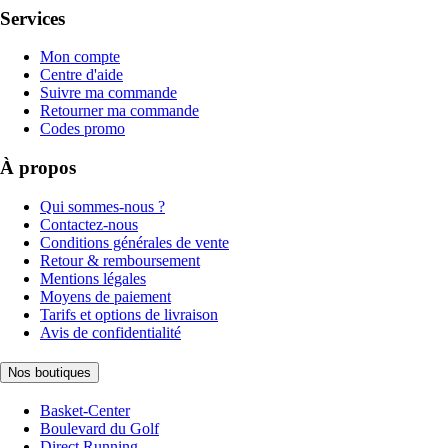
Services
Mon compte
Centre d'aide
Suivre ma commande
Retourner ma commande
Codes promo
À propos
Qui sommes-nous ?
Contactez-nous
Conditions générales de vente
Retour & remboursement
Mentions légales
Moyens de paiement
Tarifs et options de livraison
Avis de confidentialité
Nos boutiques
Basket-Center
Boulevard du Golf
Direct Running