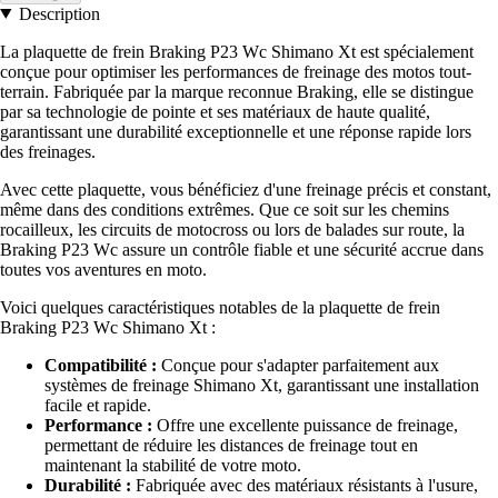
Description
La plaquette de frein Braking P23 Wc Shimano Xt est spécialement
conçue pour optimiser les performances de freinage des motos tout-
terrain. Fabriquée par la marque reconnue Braking, elle se distingue
par sa technologie de pointe et ses matériaux de haute qualité,
garantissant une durabilité exceptionnelle et une réponse rapide lors
des freinages.
Avec cette plaquette, vous bénéficiez d'une freinage précis et constant,
même dans des conditions extrêmes. Que ce soit sur les chemins
rocailleux, les circuits de motocross ou lors de balades sur route, la
Braking P23 Wc assure un contrôle fiable et une sécurité accrue dans
toutes vos aventures en moto.
Voici quelques caractéristiques notables de la plaquette de frein
Braking P23 Wc Shimano Xt :
Compatibilité :
Conçue pour s'adapter parfaitement aux
systèmes de freinage Shimano Xt, garantissant une installation
facile et rapide.
Performance :
Offre une excellente puissance de freinage,
permettant de réduire les distances de freinage tout en
maintenant la stabilité de votre moto.
Durabilité :
Fabriquée avec des matériaux résistants à l'usure,