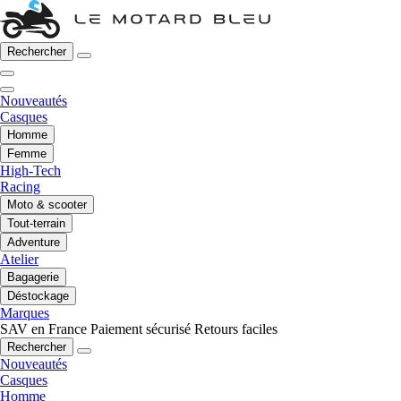
Rechercher
Nouveautés
Casques
Homme
Femme
High-Tech
Racing
Moto & scooter
Tout-terrain
Adventure
Atelier
Bagagerie
Déstockage
Marques
SAV en France
Paiement sécurisé
Retours faciles
Rechercher
Nouveautés
Casques
Homme