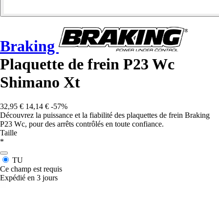
Braking
Plaquette de frein P23 Wc
Shimano Xt
32,95 €
14,14 €
-57%
Découvrez la puissance et la fiabilité des plaquettes de frein Braking
P23 Wc, pour des arrêts contrôlés en toute confiance.
Taille
*
TU
Ce champ est requis
Expédié en 3 jours