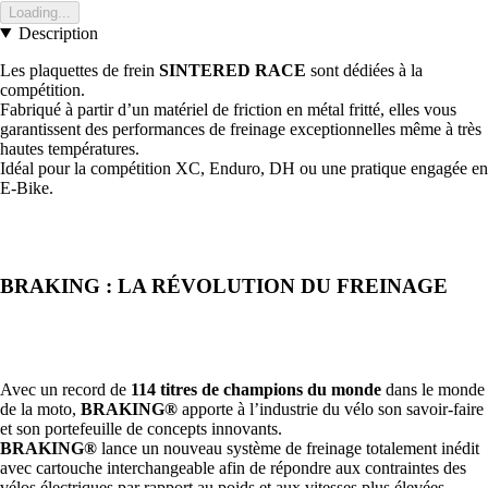
Loading...
Description
Les plaquettes de frein
SINTERED RACE
sont dédiées à la
compétition.
Fabriqué à partir d’un matériel de friction en métal fritté, elles vous
garantissent des performances de freinage exceptionnelles même à très
hautes températures.
Idéal pour la compétition XC, Enduro, DH ou une pratique engagée en
E-Bike.
BRAKING :
LA RÉVOLUTION DU FREINAGE
Avec un record de
114 titres de champions du monde
dans le monde
de la moto,
BRAKING®
apporte à l’industrie du vélo son savoir-faire
et son portefeuille de concepts innovants.
BRAKING®
lance un nouveau système de freinage totalement inédit
avec cartouche interchangeable afin de répondre aux contraintes des
vélos électriques par rapport au poids et aux vitesses plus élevées.