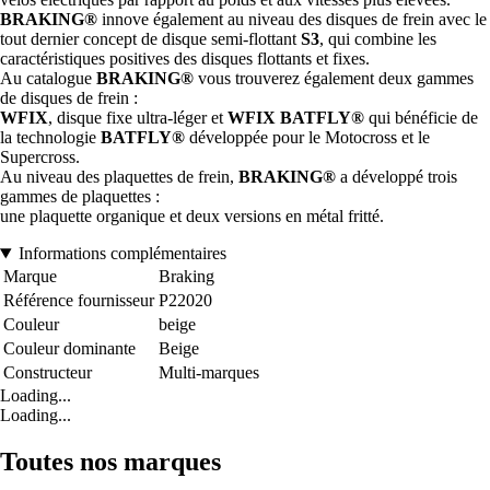
BRAKING®
innove également au niveau des disques de frein avec le
tout dernier concept de disque semi-flottant
S3
, qui combine les
caractéristiques positives des disques flottants et fixes.
Au catalogue
BRAKING®
vous trouverez également deux gammes
de disques de frein :
WFIX
, disque fixe ultra-léger et
WFIX BATFLY®
qui bénéficie de
la technologie
BATFLY®
développée pour le Motocross et le
Supercross.
Au niveau des plaquettes de frein,
BRAKING®
a développé trois
gammes de plaquettes :
une plaquette organique et deux versions en métal fritté.
Informations complémentaires
Marque
Braking
Référence fournisseur
P22020
Couleur
beige
Couleur dominante
Beige
Constructeur
Multi-marques
Loading...
Loading...
Toutes nos marques