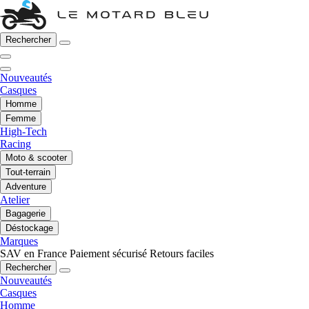
Rechercher
Nouveautés
Casques
Homme
Femme
High-Tech
Racing
Moto & scooter
Tout-terrain
Adventure
Atelier
Bagagerie
Déstockage
Marques
SAV en France
Paiement sécurisé
Retours faciles
Rechercher
Nouveautés
Casques
Homme