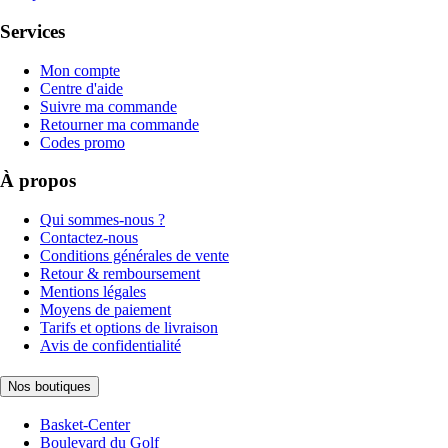
Services
Mon compte
Centre d'aide
Suivre ma commande
Retourner ma commande
Codes promo
À propos
Qui sommes-nous ?
Contactez-nous
Conditions générales de vente
Retour & remboursement
Mentions légales
Moyens de paiement
Tarifs et options de livraison
Avis de confidentialité
Nos boutiques
Basket-Center
Boulevard du Golf