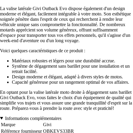
La valise latérale Givi Outback Evo dispose également d'un design
moderne et élégant, facilement intégrable à votre moto. Son esthétique
soignée pénètre dans l'esprit de ceux qui recherchent à rendre leur
véhicule unique sans compromettre la fonctionnalité. De nombreux
motards apprécient son volume généreux, offrant suffisamment
d'espace pour transporter tous vos effets personnels, qu'il s'agisse d'un
week-end d'aventure ou d'un long voyage.
Voici quelques caractéristiques de ce produit :
Matériaux robustes et légers pour une durabilité accrue.
Système de dégagement sans barillet pour une installation et un
retrait facilité.
Design moderne et élégant, adapté à divers styles de motos.
Capacité généreuse pour un rangement optimal de vos affaires.
En optant pour la valise latérale moto droite à dégagement sans barillet
Givi Outback Evo, vous faites le choix d'un équipement de qualité qui
simplifie vos trajets et vous assure une grande tranquillité d'esprit sur la
route. Préparez-vous à prendre la route avec style et praticité!
Informations complémentaires
Marque
Givi
Référence fournisseur
OBKEVS33BR