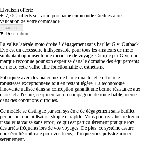
Livraison offerte
+17,76 €
offerts sur votre prochaine commande
Crédités après
validation de votre commande
Loading...
Description
La valise latérale moto droite à dégagement sans barillet Givi Outback
Evo est un accessoire indispensable pour tous les amateurs de moto
souhaitant optimiser leur expérience de voyage. Conçue par Givi, une
marque reconnue pour son expertise dans le domaine des équipements
de moto, cette valise allie fonctionnalité et esthétisme.
Fabriquée avec des matériaux de haute qualité, elle offre une
robustesse exceptionnelle tout en restant légère. La technologie
innovante utilisée dans sa conception garantit une bonne résistance aux
chocs et à l'usure, ce qui en fait un compagnon de route fiable, même
dans des conditions difficiles.
Ce modèle se distingue par son système de dégagement sans barillet,
permettant une utilisation simple et rapide. Vous pourrez ainsi retirer ou
installer la valise sans effort, ce qui est particulièrement pratique lors
des arrêts fréquents lors de vos voyages. De plus, ce système assure
une sécurité optimale pour vos biens, afin que vous puissiez rouler
sereinement.