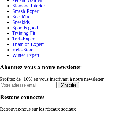
Pet and Garden
Slowood Interior
Smash-Expert
Sneak'In
Sneakids
Sport is good
Training-Fit
Trek-Expert
Triathlon Expert
Vélo-Store
Winter Expert
Abonnez-vous à notre newsletter
Profitez de -10% en vous inscrivant à notre newsletter
S'inscrire
Restons connectés
Retrouvez-nous sur les réseaux sociaux