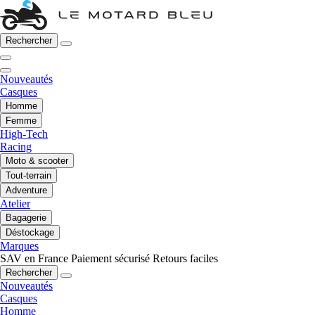
Rechercher
Nouveautés
Casques
Homme
Femme
High-Tech
Racing
Moto & scooter
Tout-terrain
Adventure
Atelier
Bagagerie
Déstockage
Marques
SAV en France
Paiement sécurisé
Retours faciles
Rechercher
Nouveautés
Casques
Homme