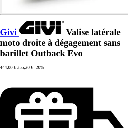
Givi
Valise latérale
moto droite à dégagement sans
barillet Outback Evo
444,00 €
355,20 €
-20%